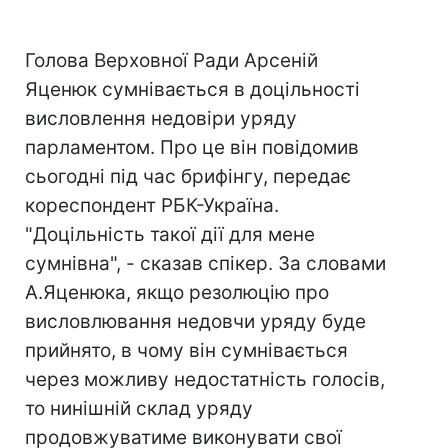
Голова Верховної Ради Арсеній
Яценюк сумнівається в доцільності
висловлення недовіри уряду
парламентом. Про це він повідомив
сьогодні під час брифінгу, передає
кореспондент РБК-Україна.
"Доцільність такої дії для мене
сумнівна", - сказав спікер. За словами
А.Яценюка, якщо резолюцію про
висловлювання недовчи уряду буде
прийнято, в чому він сумнівається
через можливу недостатність голосів,
то нинішній склад уряду
продовжуватиме виконувати свої