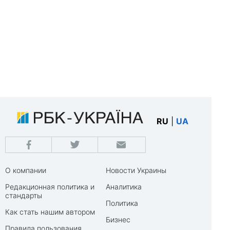
RU
|
UA
О компании
Новости Украины
Редакционная политика и
Аналитика
стандарты
Политика
Как стать нашим автором
Бизнес
Правила пользования