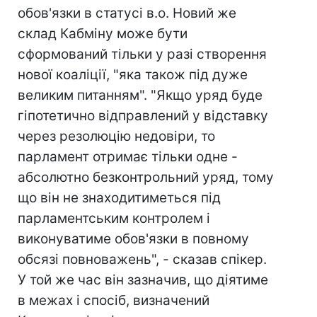
обов'язки в статусі в.о. Новий же
склад Кабміну може бути
сформований тільки у разі створення
нової коаліції, "яка також під дуже
великим питанням". "Якщо уряд буде
гіпотетично відправлений у відставку
через резолюцію недовіри, то
парламент отримає тільки одне -
абсолютно безконтрольний уряд, тому
що він не знаходитиметься під
парламентським контролем і
виконуватиме обов'язки в повному
обсязі повноважень", - сказав спікер.
У той же час він зазначив, що діятиме
в межах і спосіб, визначений