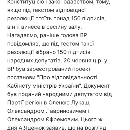
Конституцією і законодавством, тому,
якщо під текстом відповідної
резолюції стоїть понад 150 підписів,
він її винесе в сесійну залу.
Нагадаємо, раніше голова ВР
повідомляв, що під тестом такої
резолюції зібрано 150 підписів
народних депутатів. 20 червня ц.р. у
ВР був зареєстрований проект
постанови "Про відповідальності
Кабінету міністрів України". Документ
був поданий народними депутатом від
Партії регіонів Оленою Лукаш,
Олександром Лавриновичем і
Олександром Єфремовим. Цього ж
дня А.Яценюк заявив, що на розгляд