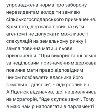
упроваджена норма про заборону
нерезидентам володіти землею
сільськогосподарського призначення.
Крім того, держава повинна бути
агентом і не допускати можливості
спекуляцій на земельному ринку і
земля повинна мати цільове
призначення. "При використанні землі
за нецільовим призначенням держава
повинна мати право відповідним
чином позбавляти власника його
земельної ділянки", - підкреслив він.
А.Яценюк відзначив, що, не дивлячись
на мораторій, "йде скупка землі. Тому
я маю намір наполягати в парламенті