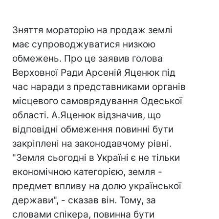
Зняття мораторію на продаж землі
має супроводжуватися низкою
обмежень. Про це заявив голова
Верховної Ради Арсеній Яценюк під
час наради з представниками органів
місцевого самоврядування Одеської
області. А.Яценюк відзначив, що
відповідні обмеження повинні бути
закріплені на законодавчому рівні.
"Земля сьогодні в Україні є не тільки
економічною категорією, земля -
предмет впливу на долю української
держави", - сказав він. Тому, за
словами спікера, повинна бути