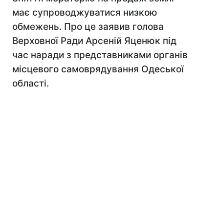
має супроводжуватися низкою
обмежень. Про це заявив голова
Верховної Ради Арсеній Яценюк під
час наради з представниками органів
місцевого самоврядування Одеської
області.