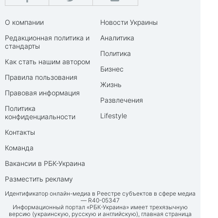
О компании
Новости Украины
Редакционная политика и
Аналитика
стандарты
Политика
Как стать нашим автором
Бизнес
Правила пользования
Жизнь
Правовая информация
Развлечения
Политика
Lifestyle
конфиденциальности
Контакты
Команда
Вакансии в РБК-Украина
Разместить рекламу
Идентификатор онлайн-медиа в Реестре субъектов в сфере медиа
— R40-05347
Информационный портал «РБК-Украина» имеет трехязычную
версию (украинскую, русскую и английскую), главная страница