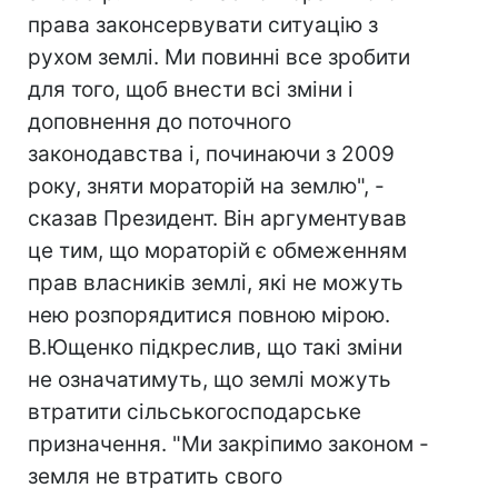
права законсервувати ситуацію з
рухом землі. Ми повинні все зробити
для того, щоб внести всі зміни і
доповнення до поточного
законодавства і, починаючи з 2009
року, зняти мораторій на землю", -
сказав Президент. Він аргументував
це тим, що мораторій є обмеженням
прав власників землі, які не можуть
нею розпорядитися повною мірою.
В.Ющенко підкреслив, що такі зміни
не означатимуть, що землі можуть
втратити сільськогосподарське
призначення. "Ми закріпимо законом -
земля не втратить свого