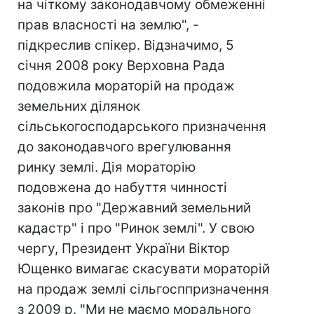
на чіткому законодавчому обмеженні
прав власності на землю", -
підкреслив спікер. Відзначимо, 5
січня 2008 року Верховна Рада
подовжила мораторій на продаж
земельних ділянок
сільськогосподарського призначення
до законодавчого врегулювання
ринку землі. Дія мораторію
подовжена до набуття чинності
законів про "Державний земельний
кадастр" і про "Ринок землі". У свою
чергу, Президент України Віктор
Ющенко вимагає скасувати мораторій
на продаж землі сільгосппризначення
з 2009 р. "Ми не маємо морального