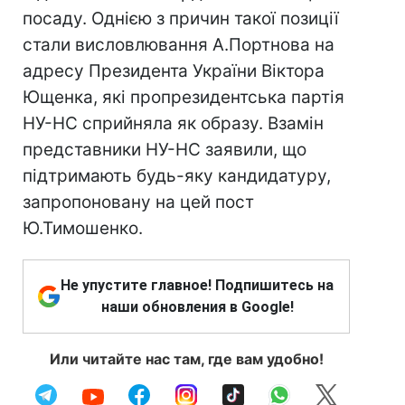
посаду. Однією з причин такої позиції
стали висловлювання А.Портнова на
адресу Президента України Віктора
Ющенка, які пропрезидентська партія
НУ-НС сприйняла як образу. Взамін
представники НУ-НС заявили, що
підтримають будь-яку кандидатуру,
запропоновану на цей пост
Ю.Тимошенко.
Не упустите главное! Подпишитесь на
наши обновления в Google!
Или читайте нас там, где вам удобно!