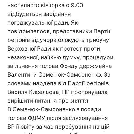
наступного вівторка о 9:00
відбудеться засідання
погоджувальної ради. Як
повідомлялося, представники Партії
регіонів відучора блокують трибуну
Верховної Ради як протест проти
незаконної, на їхню думку, процедури
звільнення голови Фонду держмайна
Валентини Семенюк-Самсоненко. За
словами нардепа від Партії регіонів
Василя Кисельова, ПР пропонувала
вирішити питання про зняття
В.Семенюк-Самсоненко з посади
голови ФДМУ після заслуховування
ВР її звіту за час перебування на цій