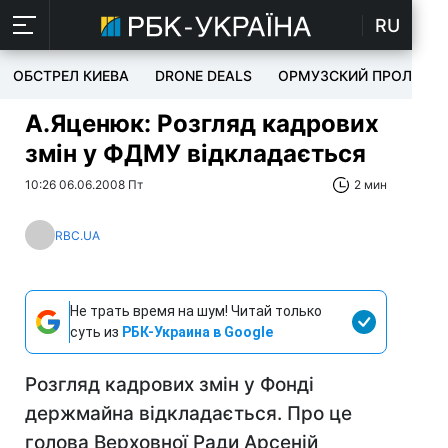
RU
ОБСТРЕЛ КИЕВА
DRONE DEALS
ОРМУЗСКИЙ ПРОЛИВ
А.Яценюк: Розгляд кадрових
змін у ФДМУ відкладається
10:26 06.06.2008 Пт
2 мин
RBC.UA
Не трать время на шум! Читай только
суть из
РБК-Украина в Google
Розгляд кадрових змін у Фонді
держмайна відкладається. Про це
голова Верховної Ради Арсеній