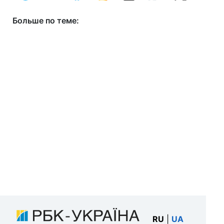
Больше по теме:
RU
|
UA