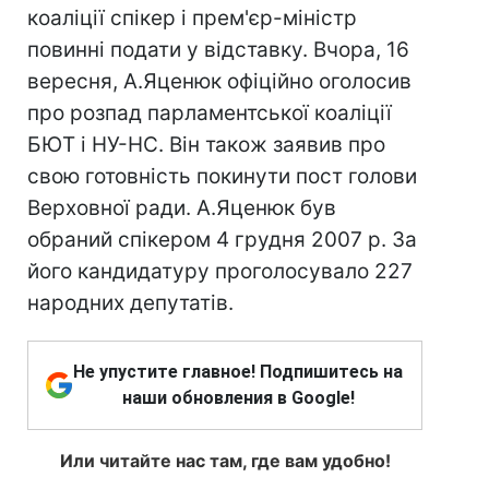
коаліції спікер і прем'єр-міністр
повинні подати у відставку. Вчора, 16
вересня, А.Яценюк офіційно оголосив
про розпад парламентської коаліції
БЮТ і НУ-НС. Він також заявив про
свою готовність покинути пост голови
Верховної ради. А.Яценюк був
обраний спікером 4 грудня 2007 р. За
його кандидатуру проголосувало 227
народних депутатів.
Не упустите главное! Подпишитесь на
наши обновления в Google!
Или читайте нас там, где вам удобно!