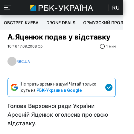
RU
ОБСТРЕЛ КИЕВА
DRONE DEALS
ОРМУЗСКИЙ ПРОЛИВ
А.Яценюк подав у відставку
10:46 17.09.2008 Ср
1 мин
RBC.UA
Не трать время на шум! Читай только
суть из
РБК-Украина в Google
Голова Верховної ради України
Арсеній Яценюк оголосив про свою
відставку.