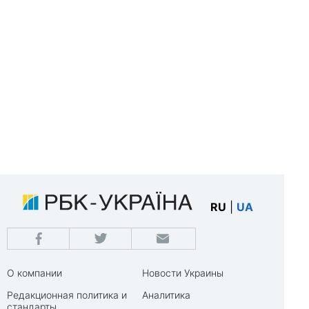
RU
|
UA
О компании
Новости Украины
Редакционная политика и
Аналитика
стандарты