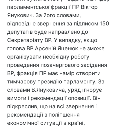
парламентської фракції ПР Віктор
Янукович. За його словами,
відповідне звернення за підписом 150
депутатів буде направлено до
Секретаріату ВР. У випадку, якщо
голова ВР Арсеній Яценюк не зможе
організувати необхідну роботу
проведення позачергового засідання
ВР, фракція ПР має намір створити
тимчасову президію парламенту. За
словами В.Януковича, уряд ігнорує
вимоги і рекомендації опозиції. Він
підкреслив, що на всі звернення і
рекомендації з поліпшення
економічної ситуації в країні,