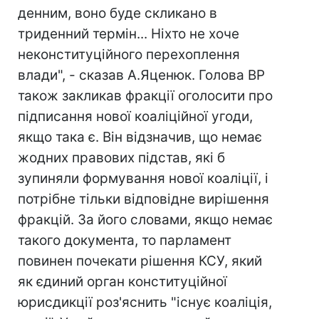
денним, воно буде скликано в
триденний термін... Ніхто не хоче
неконституційного перехоплення
влади", - сказав А.Яценюк. Голова ВР
також закликав фракції оголосити про
підписання нової коаліційної угоди,
якщо така є. Він відзначив, що немає
жодних правових підстав, які б
зупиняли формування нової коаліції, і
потрібне тільки відповідне вирішення
фракцій. За його словами, якщо немає
такого документа, то парламент
повинен почекати рішення КСУ, який
як єдиний орган конституційної
юрисдикції роз'яснить "існує коаліція,