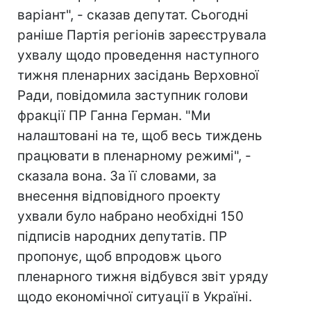
варіант", - сказав депутат. Cьогодні
раніше Партія регіонів зареєструвала
ухвалу щодо проведення наступного
тижня пленарних засідань Верховної
Ради, повідомила заступник голови
фракції ПР Ганна Герман. "Ми
налаштовані на те, щоб весь тиждень
працювати в пленарному режимі", -
сказала вона. За її словами, за
внесення відповідного проекту
ухвали було набрано необхідні 150
підписів народних депутатів. ПР
пропонує, щоб впродовж цього
пленарного тижня відбувся звіт уряду
щодо економічної ситуації в Україні.