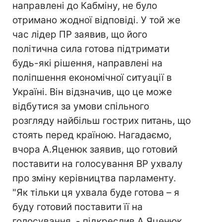
направлені до Кабміну, не було
отримано жодної відповіді. У той же
час лідер ПР заявив, що його
політична сила готова підтримати
будь-які рішення, направлені на
поліпшення економічної ситуації в
Україні. Він відзначив, що це може
відбутися за умови спільного
розгляду найбільш гострих питань, що
стоять перед країною. Нагадаємо,
вчора А.Яценюк заявив, що готовий
поставити на голосування ВР ухвалу
про зміну керівництва парламенту.
"Як тільки ця ухвала буде готова – я
буду готовий поставити її на
голосування, - підкреслив А.Яценюк.