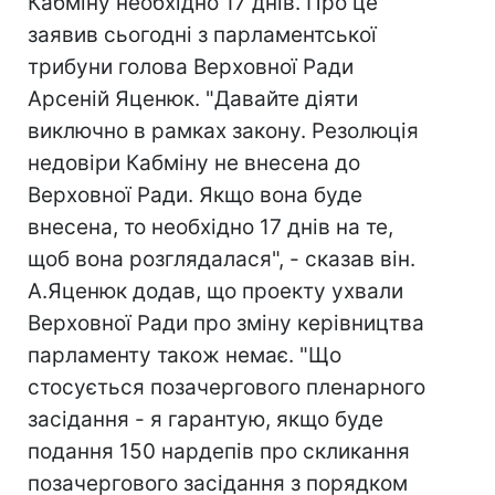
Кабміну необхідно 17 днів. Про це
заявив сьогодні з парламентської
трибуни голова Верховної Ради
Арсеній Яценюк. "Давайте діяти
виключно в рамках закону. Резолюція
недовіри Кабміну не внесена до
Верховної Ради. Якщо вона буде
внесена, то необхідно 17 днів на те,
щоб вона розглядалася", - сказав він.
А.Яценюк додав, що проекту ухвали
Верховної Ради про зміну керівництва
парламенту також немає. "Що
стосується позачергового пленарного
засідання - я гарантую, якщо буде
подання 150 нардепів про скликання
позачергового засідання з порядком