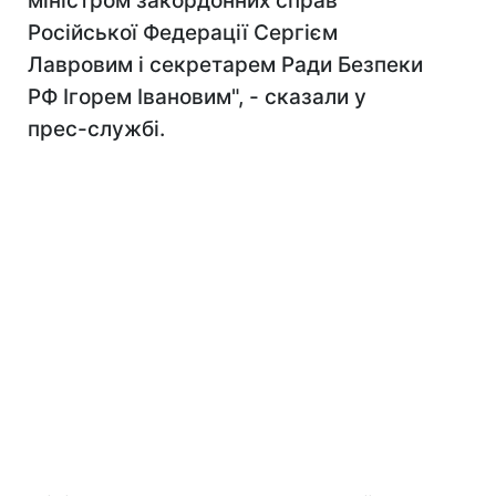
міністром закордонних справ
Російської Федерації Сергієм
Лавровим і секретарем Ради Безпеки
РФ Ігорем Івановим", - сказали у
прес-службі.