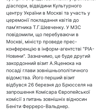
діаспори, відвідини Культурного
центру України в Москві та участь у
церемонії покладання квітів до
пам'ятника Т.Г.Шевченку. У МЗС
повідомили, що перебуваючи в
Москві, міністр проведе прес-
конференцію в інформ-агентстві "РІА-
Новини". Зазначимо, це буде другий
закордонний візит А.Яценюка на
посаді глави зовнішньополітичного
відомства. Його перший візит
відбувся 26 березня до Брюсселя на
запрошення Комісара Європейської
комісії з питань зовнішніх відносин
Беніти Ферреро-Вальднер.