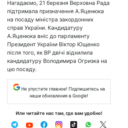
Нагадаємо, 21 березня Верховна Рада
підтримала призначення А.Яценюка
на посаду міністра закордонних
справ України. Кандидатуру
А.Яценюка вніс до парламенту
Президент України Віктор Ющенко
після того, як ВР двічі відхилила
кандидатуру Володимира Огризка на
цю посаду.
Не упустите главное! Подпишитесь на
наши обновления в Google!
Или читайте нас там, где вам удобно!