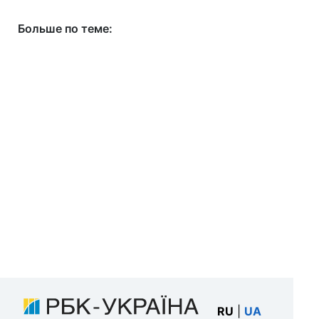
Больше по теме:
RU
|
UA