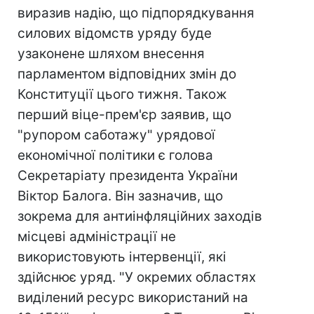
виразив надію, що підпорядкування
силових відомств уряду буде
узаконене шляхом внесення
парламентом відповідних змін до
Конституції цього тижня. Також
перший віце-прем'єр заявив, що
"рупором саботажу" урядової
економічної політики є голова
Секретаріату президента України
Віктор Балога. Він зазначив, що
зокрема для антиінфляційних заходів
місцеві адміністрації не
використовують інтервенції, які
здійснює уряд. "У окремих областях
виділений ресурс використаний на