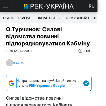
RU
ОБСТРЕЛ КИЕВА
DRONE DEALS
ОРМУЗСКИЙ ПРОЛИВ
О.Турчинов: Силові
відомства повинні
підпорядковуватися Кабміну
11:50 12.05.2008 Пн
3 мин
RBC.UA
Не трать время на шум! Читай только
суть из
РБК-Украина в Google
Силові відомства повинні
підпорядковуватися Кабінету