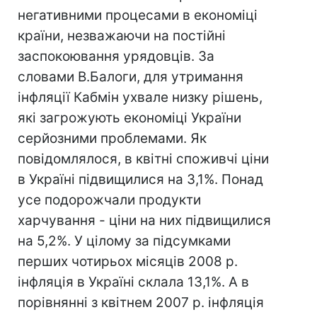
негативними процесами в економіці
країни, незважаючи на постійні
заспокоювання урядовців. За
словами В.Балоги, для утримання
інфляції Кабмін ухвале низку рішень,
які загрожують економіці України
серйозними проблемами. Як
повідомлялося, в квітні споживчі ціни
в Україні підвищилися на 3,1%. Понад
усе подорожчали продукти
харчування - ціни на них підвищилися
на 5,2%. У цілому за підсумками
перших чотирьох місяців 2008 р.
інфляція в Україні склала 13,1%. А в
порівнянні з квітнем 2007 р. інфляція