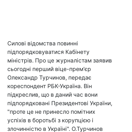
Силові відомства повинні
підпорядковуватися Кабінету
міністрів. Про це журналістам заявив
сьогодні перший віце-прем'єр
Олександр Турчинов, передає
кореспондент РБК-Україна. Він
підкреслив, що в даний час вони
підпорядковані Президентові України,
"проте це не принесло помітних
успіхів в боротьбі з корупцією і
злочинністю в Україні". О.Турчинов