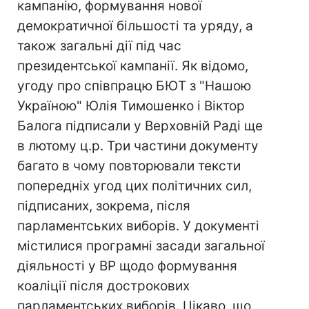
кампанію, формування нової
демократичної більшості та уряду, а
також загальні дії під час
президентської кампанії. Як відомо,
угоду про співпрацю БЮТ з "Нашою
Україною" Юлія Тимошенко і Віктор
Балога підписали у Верховній Раді ще
в лютому ц.р. Три частини документу
багато в чому повторювали тексти
попередніх угод цих політичних сил,
підписаних, зокрема, після
парламентських виборів. У документі
містилися програмні засади загальної
діяльності у ВР щодо формування
коаліції після дострокових
парламентських виборів. Цікаво, що