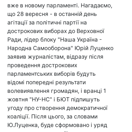
вже в новому парламенті. Нагадаємо,
що 28 вересня - в останній день
агітації за політичні партії на
дострокових виборах до Верховної
Ради, лідер блоку "Наша Україна -
Народна Самооборона" Юрій Луценко
заявив журналістам, відразу після
проведення дострокових
парламентських виборів будуть
відомі попередні результати
волевиявлення громадян, і вранці 1
жовтня "НУ-НС" і БЮТ підпишуть
угоду про створення демократичної
коаліції. Після цього, за словами
Ю.Луценка, буде сформовано і уряд