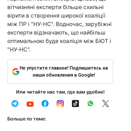
вітчизняні експерти більше схильні
вірити в створення широкої коаліції
між ПР і "НУ-НС". Водночас, зарубіжні
експерти відзначають, що найбільш
оптимальною буде коаліція між БЮТ і
"НУ-НС".
Не упустите главное! Подпишитесь на
наши обновления в Google!
Или читайте нас там, где вам удобно!
Больше по теме: