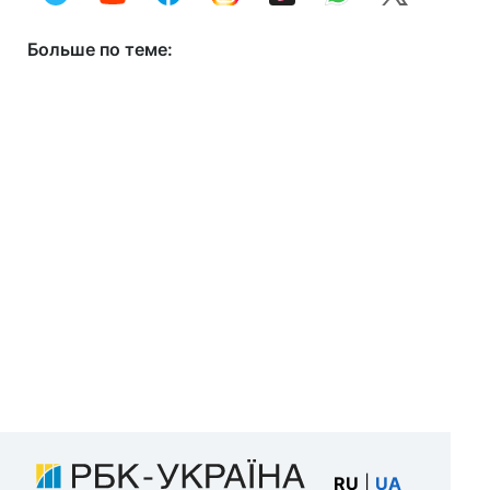
Больше по теме:
RU
|
UA