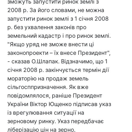
зможуть запустити ринок землі з
2008 р. За його словами, не можна
запустити ринок землі з 1 січня 2008
р. без ухвалення законів про
земельний кадастр і про ринок землі.
"Якщо уряд не зможе внести ці
законопроекти – їх внесе Президент",
- сказав О.Шлапак. Відзначимо, що 1
січня 2008 р. закінчується термін дії
мораторію на продаж земель
сільгосппризначення. Як вже
повідомлялося, раніше Президент
України Віктор Ющенко підписав указ
із врегулювання ситуації на
зерновому ринку. Указ передбачає
ліберізацію цін на зерно,