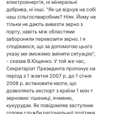
електроенергія, ні мінеральні
добрива, ні інші. "Як це відчув на собі
наш сільгоспвиробник? Ніяк. Йому не
тільки не дають вивезти зерно з
порту, навіть між областями
забороняли перевозити зерно. І я
сподіваюся, що за допомогою цього
указу ми зможемо змінити ситуацію",
- сказав В.Ющенко. У той же час,
Секретаріат Президента пропонує на
період з 1 жовтня 2007 р. до 1 січня
2008 р. встановити квоти, що
дозволяють експорт з країни 1 млн т
зернових: пшениці, ячменю,
кукурудзи. Як повідомляв заступник
голови служби регіональної політики