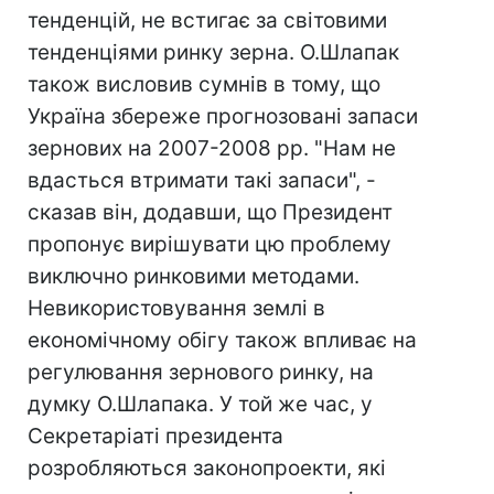
тенденцій, не встигає за світовими
тенденціями ринку зерна. О.Шлапак
також висловив сумнів в тому, що
Україна збереже прогнозовані запаси
зернових на 2007-2008 рр. "Нам не
вдасться втримати такі запаси", -
сказав він, додавши, що Президент
пропонує вирішувати цю проблему
виключно ринковими методами.
Невикористовування землі в
економічному обігу також впливає на
регулювання зернового ринку, на
думку О.Шлапака. У той же час, у
Секретаріаті президента
розробляються законопроекти, які