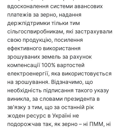
вдосконалення системи авансових
платежів за зерно, надання
держпідтримки тільки тим
сільгоспвиробникам, які застрахували
свою продукцію, посилення
ефективного використання
зрошуваних земель за рахунок
компенсації 100% вартостей
електроенергії, яка використовується
на зрошування. Відзначимо, що
необхідність підписання такого указу
виникла, за словами президента в
зв'язку з тим, що за останній рік
жоден ресурс в Україні не
подорожчав так, як зерно – ні ПММ, ні