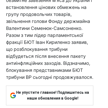
безмитне завезення м'яса до України і
встановлення цінових обмежень на
групу продовольчих товарів,
звільнення голови Фонду держмайна
Валентини Семенюк-Самсоненко.
Разом з тим лідер парламентської
фракції БЮТ Іван Кириленко заявив,
що розблокування трибуни
відбудеться після внесення пакету
антиінфляційних заходів. Відзначимо,
блокування представниками БЮТ
трибуни ВР сьогодні продовжувалося.
Не упустите главное! Подпишитесь на
наши обновления в Google!