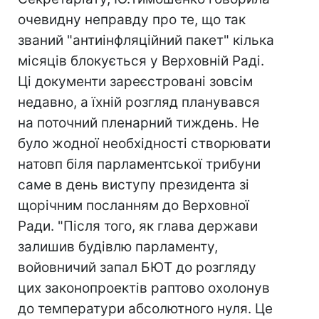
очевидну неправду про те, що так
званий "антиінфляційний пакет" кілька
місяців блокується у Верховній Раді.
Ці документи зареєстровані зовсім
недавно, а їхній розгляд планувався
на поточний пленарний тиждень. Не
було жодної необхідності створювати
натовп біля парламентської трибуни
саме в день виступу президента зі
щорічним посланням до Верховної
Ради. "Після того, як глава держави
залишив будівлю парламенту,
войовничий запал БЮТ до розгляду
цих законопроектів раптово охолонув
до температури абсолютного нуля. Це