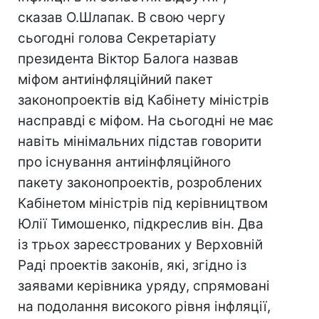
сказав О.Шлапак. В свою чергу
сьогодні голова Секретаріату
президента Віктор Балога назвав
міфом антиінфляційний пакет
законопроектів від Кабінету міністрів
насправді є міфом. На сьогодні не має
навіть мінімальних підстав говорити
про існування антиінфляційного
пакету законопроектів, розроблених
Кабінетом міністрів під керівництвом
Юлії Тимошенко, підкреслив він. Два
із трьох зареєстрованих у Верховній
Раді проектів законів, які, згідно із
заявами керівника уряду, спрямовані
на подолання високого рівня інфляції,