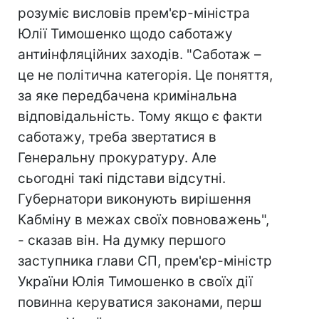
розуміє висловів прем'єр-міністра
Юлії Тимошенко щодо саботажу
антиінфляційних заходів. "Саботаж –
це не політична категорія. Це поняття,
за яке передбачена кримінальна
відповідальність. Тому якщо є факти
саботажу, треба звертатися в
Генеральну прокуратуру. Але
сьогодні такі підстави відсутні.
Губернатори виконують вирішення
Кабміну в межах своїх повноважень",
- сказав він. На думку першого
заступника глави СП, прем'єр-міністр
України Юлія Тимошенко в своїх дії
повинна керуватися законами, перш