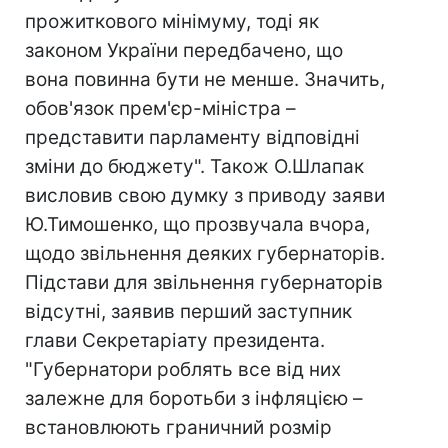
прожиткового мінімуму, тоді як
законом України передбачено, що
вона повинна бути не менше. Значить,
обов'язок прем'єр-міністра –
представити парламенту відповідні
зміни до бюджету". Також О.Шлапак
висловив свою думку з приводу заяви
Ю.Тимошенко, що прозвучала вчора,
щодо звільнення деяких губернаторів.
Підстави для звільнення губернаторів
відсутні, заявив перший заступник
глави Секретаріату президента.
"Губернатори роблять все від них
залежне для боротьби з інфляцією –
встановлюють граничний розмір