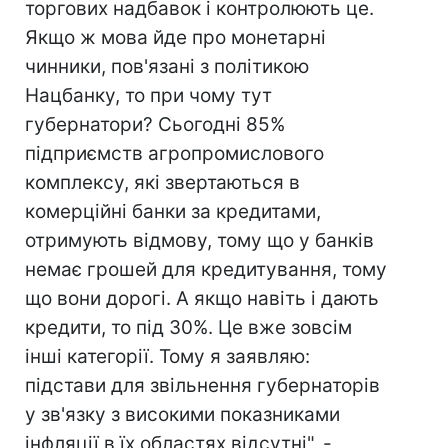
торгових надбавок і контролюють це.
Якщо ж мова йде про монетарні
чинники, пов'язані з політикою
Нацбанку, то при чому тут
губернатори? Сьогодні 85%
підприємств агропромислового
комплексу, які звертаються в
комерційні банки за кредитами,
отримують відмову, тому що у банків
немає грошей для кредитування, тому
що вони дорогі. А якщо навіть і дають
кредити, то під 30%. Це вже зовсім
інші категорії. Тому я заявляю:
підстави для звільнення губернаторів
у зв'язку з високими показниками
інфляції в їх областях відсутні", -