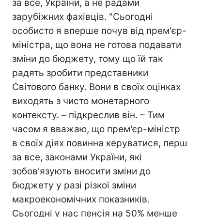
за все, України, а не радами
зарубіжних фахівців. "Сьогодні
особисто я вперше почув від прем'єр-
міністра, що вона не готова подавати
зміни до бюджету, тому що їй так
радять зробити представники
Світового банку. Вони в своїх оцінках
виходять з чисто монетарного
контексту. – підкреслив він. – Тим
часом я вважаю, що прем'єр-міністр
в своїх діях повинна керуватися, перш
за все, законами України, які
зобов'язують вносити зміни до
бюджету у разі різкої зміни
макроекономічних показників.
Сьогодні у нас пенсія на 50% менше