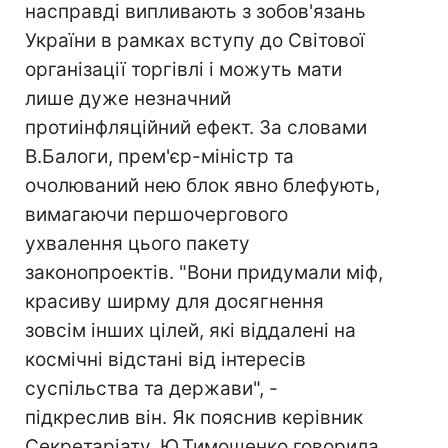
насправді випливають з зобов'язань
України в рамках вступу до Світової
організації торгівлі і можуть мати
лише дуже незначний
протиінфляційний ефект. За словами
В.Балоги, прем'єр-міністр та
очолюваний нею блок явно блефують,
вимагаючи першочергового
ухвалення цього пакету
законопроектів. "Вони придумали міф,
красиву ширму для досягнення
зовсім інших цілей, які віддалені на
космічні відстані від інтересів
суспільства та держави", -
підкреслив він. Як пояснив керівник
Секретаріату, Ю.Тимошенко говорила