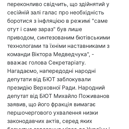
переконливо свідчить, що здійнятий у
сесійній залі галас про необхідність
боротися з інфляцією в режимі "саме
отут і саме зараз" був лише
приводом, синтезованим бютівськими
технологами та їхніми наставниками з
команди Віктора Медведчука", -
вважає голова Секретаріату.
Нагадаємо, напередодні народні
депутати від БЮТ заблокували
президію Верховної Ради. Народний
депутат від БЮТ Михайло Поживанов
заявив, що його фракція вимагає
першочергового ухвалення низки
законодавчих актів, серед яких