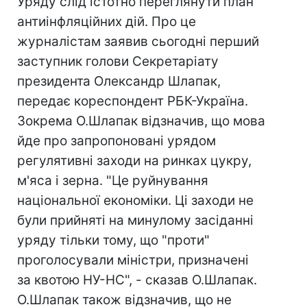
Уряду слід істотно переглянути план
антиінфляційних дій. Про це
журналістам заявив сьогодні перший
заступник голови Секретаріату
президента Олександр Шлапак,
передає кореспондент РБК-Україна.
Зокрема О.Шлапак відзначив, що мова
йде про запропоновані урядом
регулятивні заходи на ринках цукру,
м'яса і зерна. "Це руйнування
національної економіки. Ці заходи не
були прийняті на минулому засіданні
уряду тільки тому, що "проти"
проголосували міністри, призначені
за квотою НУ-НС", - сказав О.Шлапак.
О.Шлапак також відзначив, що не