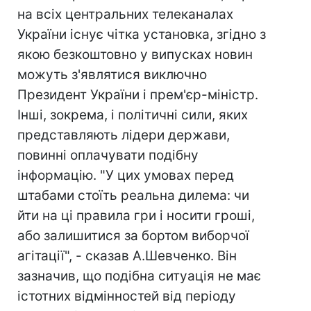
на всіх центральних телеканалах
України існує чітка установка, згідно з
якою безкоштовно у випусках новин
можуть з'являтися виключно
Президент України і прем'єр-міністр.
Інші, зокрема, і політичні сили, яких
представляють лідери держави,
повинні оплачувати подібну
інформацію. "У цих умовах перед
штабами стоїть реальна дилема: чи
йти на ці правила гри і носити гроші,
або залишитися за бортом виборчої
агітації", - сказав А.Шевченко. Він
зазначив, що подібна ситуація не має
істотних відмінностей від періоду