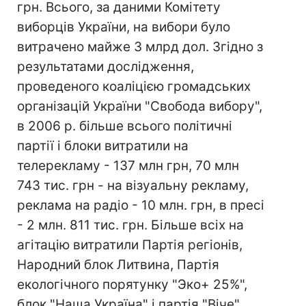
грн. Всього, за даними Комітету
виборців України, на вибори було
витрачено майже 3 млрд дол. Згідно з
результатами дослідження,
проведеного коаліцією громадських
організацій України "Свобода вибору",
в 2006 р. більше всього політичні
партії і блоки витратили на
телерекламу - 137 млн грн, 70 млн
743 тис. грн - на візуальну рекламу,
реклама на радіо - 10 млн. грн, в пресі
- 2 млн. 811 тис. грн. Більше всіх на
агітацію витратили Партія регіонів,
Народний блок Литвина, Партія
екологічного порятунку "Эко+ 25%",
блок "Наша Україна" і партія "Віче".