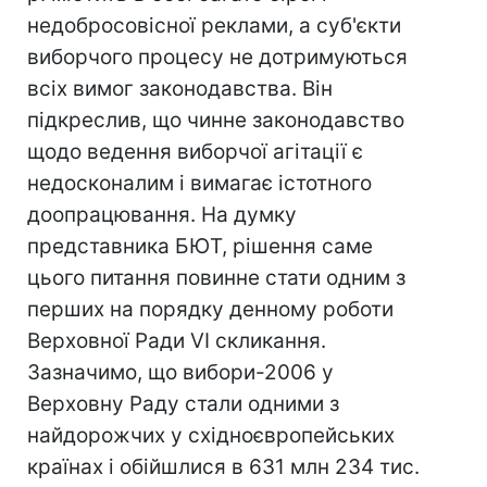
недобросовісної реклами, а суб'єкти
виборчого процесу не дотримуються
всіх вимог законодавства. Він
підкреслив, що чинне законодавство
щодо ведення виборчої агітації є
недосконалим і вимагає істотного
доопрацювання. На думку
представника БЮТ, рішення саме
цього питання повинне стати одним з
перших на порядку денному роботи
Верховної Ради VI скликання.
Зазначимо, що вибори-2006 у
Верховну Раду стали одними з
найдорожчих у східноєвропейських
країнах і обійшлися в 631 млн 234 тис.