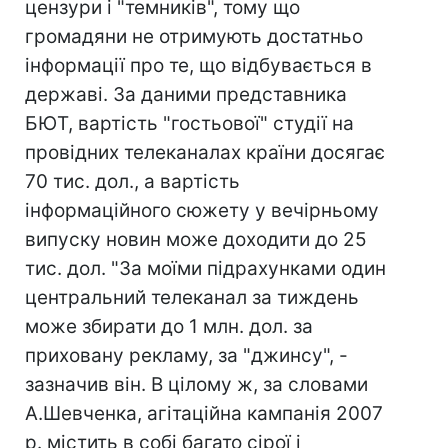
цензури і "темників", тому що
громадяни не отримують достатньо
інформації про те, що відбувається в
державі. За даними представника
БЮТ, вартість "гостьової" студії на
провідних телеканалах країни досягає
70 тис. дол., а вартість
інформаційного сюжету у вечірньому
випуску новин може доходити до 25
тис. дол. "За моїми підрахунками один
центральний телеканал за тиждень
може збирати до 1 млн. дол. за
приховану рекламу, за "джинсу", -
зазначив він. В цілому ж, за словами
А.Шевченка, агітаційна кампанія 2007
р. містить в собі багато сірої і