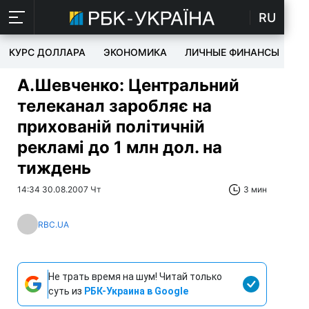
RU
КУРС ДОЛЛАРА
ЭКОНОМИКА
ЛИЧНЫЕ ФИНАНСЫ
T
А.Шевченко: Центральний
телеканал заробляє на
прихованій політичній
рекламі до 1 млн дол. на
тиждень
14:34 30.08.2007 Чт
3 мин
RBC.UA
Не трать время на шум! Читай только
суть из
РБК-Украина в Google