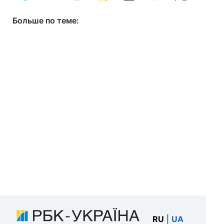
Больше по теме:
RU
|
UA