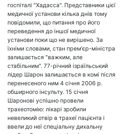
госпіталі "Хадасса". Представники цієї
медичної установи кілька днів тому
повідомили, що питання про його
переведення до іншої медичної
установи поки що не вирішено. За
їхніми словами, стан прем'єр-міністра
залишається "важким, але
стабільним". 77-річний ізраїльський
лідер Шарон залишається в комі після
перенесеного ним 4 січня 2006 р.
обширного інсульту. 15 січня
Шаронові успішно провели
трахеотомію: лікарі зробили
невеликий отвір в трахеї пацієнта і
ввели до неї спеціальну дихальну