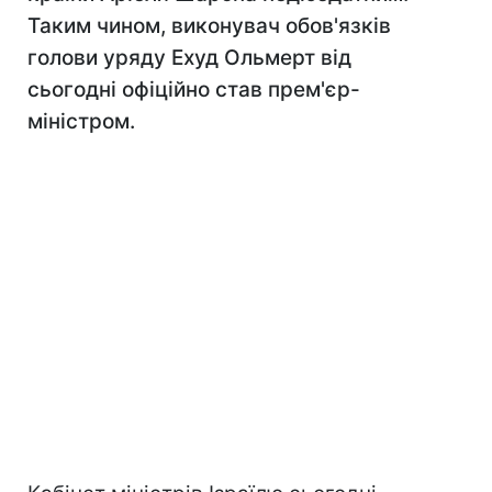
Таким чином, виконувач обов'язків
голови уряду Ехуд Ольмерт від
сьогодні офіційно став прем'єр-
міністром.