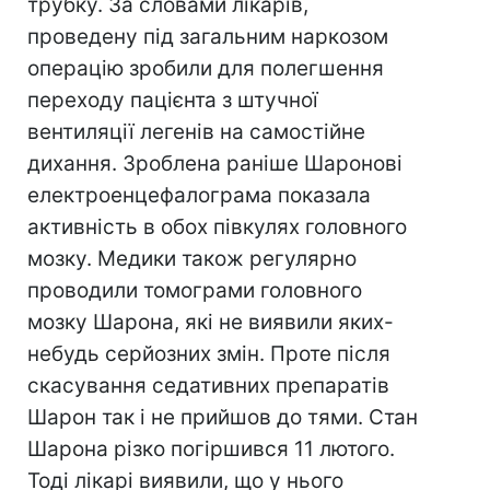
трубку. За словами лікарів,
проведену під загальним наркозом
операцію зробили для полегшення
переходу пацієнта з штучної
вентиляції легенів на самостійне
дихання. Зроблена раніше Шаронові
електроенцефалограма показала
активність в обох півкулях головного
мозку. Медики також регулярно
проводили томограми головного
мозку Шарона, які не виявили яких-
небудь серйозних змін. Проте після
скасування седативних препаратів
Шарон так і не прийшов до тями. Стан
Шарона різко погіршився 11 лютого.
Тоді лікарі виявили, що у нього