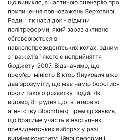
що виникло, є частиною сценарію про
припинення повноважень Верховної
Ради, і як наслідок - відміни
політреформи, який зараз активно
обговорюється в
навколопрезидентських колах, одним
з "важелів" якого є неприйняття
бюджету-2007. Відзначимо, що
прем'єр-міністр Віктор Янукович вже
дав зрозуміти, що має намір боротися
проти такого розвитку подій. Як
відомо, 8 грудня ц.р. в інтерв'ю
агентству Bloomberg прем'єр заявив,
що братиме участь в наступних
президентських виборах у разі
відміни конституційної реформи і