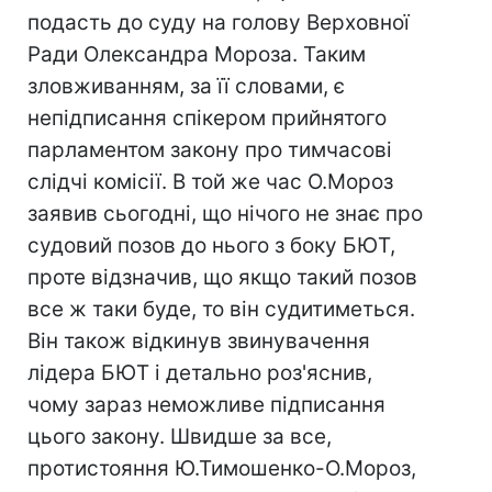
подасть до суду на голову Верховної
Ради Олександра Мороза. Таким
зловживанням, за її словами, є
непідписання спікером прийнятого
парламентом закону про тимчасові
слідчі комісії. В той же час О.Мороз
заявив сьогодні, що нічого не знає про
судовий позов до нього з боку БЮТ,
проте відзначив, що якщо такий позов
все ж таки буде, то він судитиметься.
Він також відкинув звинувачення
лідера БЮТ і детально роз'яснив,
чому зараз неможливе підписання
цього закону. Швидше за все,
протистояння Ю.Тимошенко-О.Мороз,