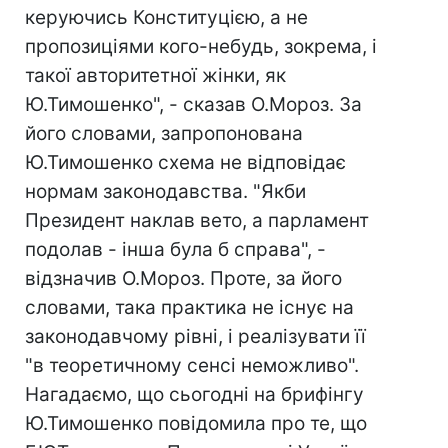
керуючись Конституцією, а не
пропозиціями кого-небудь, зокрема, і
такої авторитетної жінки, як
Ю.Тимошенко", - сказав О.Мороз. За
його словами, запропонована
Ю.Тимошенко схема не відповідає
нормам законодавства. "Якби
Президент наклав вето, а парламент
подолав - інша була б справа", -
відзначив О.Мороз. Проте, за його
словами, така практика не існує на
законодавчому рівні, і реалізувати її
"в теоретичному сенсі неможливо".
Нагадаємо, що сьогодні на брифінгу
Ю.Тимошенко повідомила про те, що