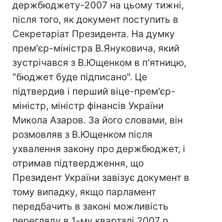
держбюджету-2007 на цьому тижні,
після того, як документ поступить в
Секретаріат Президента. На думку
прем'єр-міністра В.Януковича, який
зустрічався з В.Ющенком в п'ятницю,
"бюджет буде підписано". Це
підтвердив і перший віце-прем'єр-
міністр, міністр фінансів України
Микола Азаров. За його словами, він
розмовляв з В.Ющенком після
ухвалення закону про держбюджет, і
отримав підтвердження, що
Президент України завізує документ в
тому випадку, якщо парламент
передбачить в законі можливість
перегляду в 1-му кварталі 2007 р.