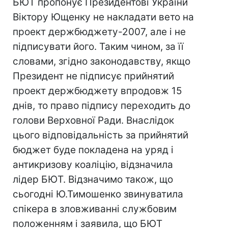
БЮТ пропонує Президентові України
Віктору Ющенку не накладати вето на
проект держбюджету-2007, але і не
підписувати його. Таким чином, за її
словами, згідно законодавству, якщо
Президент не підписує прийнятий
проект держбюджету впродовж 15
днів, то право підпису переходить до
голови Верховної Ради. Внаслідок
цього відповідальність за прийнятий
бюджет буде покладена на уряд і
антикризову коаліцію, відзначила
лідер БЮТ. Відзначимо також, що
сьогодні Ю.Тимошенко звинуватила
спікера в зловживанні службовим
положенням і заявила, що БЮТ