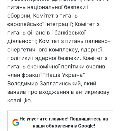
питань національної безпеки і
оборони; Комітет з питань
європейської інтеграції; Комітет з
питань фінансів і банківської
діяльності; Комітет з питань паливно-
енергетичного комплексу, ядерної
політики і ядерної безпеки. Комітет з
питань економічної політики очолив
член фракції “Наша Україна"
Володимир Заплатинський, який
заявив про входження в антикризову
коаліцію.
Не упустите главное! Подпишитесь на
наши обновления в Google!