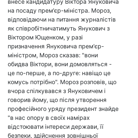
внесе кандидатуру Віктора Януковича
на посаду прем'єр-міністра. Мороз,
відповідаючи на питання журналістів
як співробітничатимуть Янукович з
Віктором Ющенком, у разі
призначення Януковича прем'єр-
міністром, Мороз сказав: "вони
обидва Віктори, вони домовляться -
це по-перше, а по-друге: навіщо це
комусь потрібно". Мороз розповів, що
вчора спілкувався з Януковичем і
говорив йому, що після утворення
професійного уряду президент знайде
"в нас опору в своїх намірах
відстоювати інтереси держави, її
безпеки, здійснення зовнішньої