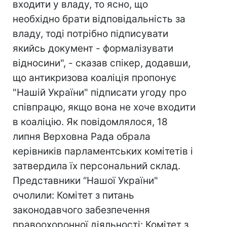
входити у владу, то ясно, що
необхідно брати відповідальність за
владу, тоді потрібно підписувати
якийсь документ - формалізувати
відносини", - сказав спікер, додавши,
що антикризова коаліція пропонує
"Нашій України" підписати угоду про
співпрацю, якщо вона не хоче входити
в коаліцію. Як повідомлялося, 18
липня Верховна Рада обрала
керівників парламентських комітетів і
затвердила їх персональний склад.
Представники “Нашої України"
очолили: Комітет з питань
законодавчого забезпечення
правоохоронної діяльності; Комітет з