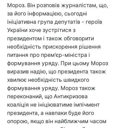
Мороз. Він розповів журналістам, що,
за його інформацією, сьогодні
ініціативна група депутатів - героїв
України хоче зустрітися з
президентом і також обговорити
необхідність прискорення рішення
питання про прем'єр-міністра і
формування уряду. При цьому Мороз
виразив надію, що президента також
хвилює необхідність швидкого
формування уряду. Мороз також
переконаний, що Антикризова
коаліція не ініціюватиме імпічмент
президента, а навпаки буде його
опорою, якщо він найближчим часом