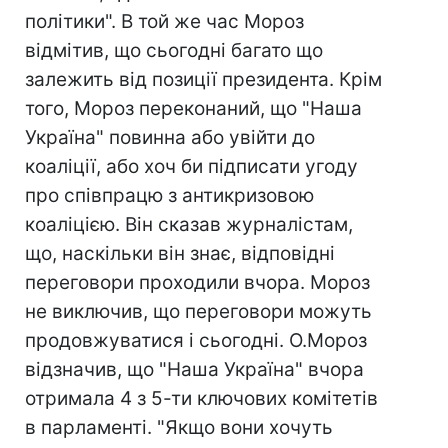
політики". В той же час Мороз
відмітив, що сьогодні багато що
залежить від позиції президента. Крім
того, Мороз переконаний, що "Наша
Україна" повинна або увійти до
коаліції, або хоч би підписати угоду
про співпрацю з антикризовою
коаліцією. Він сказав журналістам,
що, наскільки він знає, відповідні
переговори проходили вчора. Мороз
не виключив, що переговори можуть
продовжуватися і сьогодні. О.Мороз
відзначив, що "Наша Україна" вчора
отримала 4 з 5-ти ключових комітетів
в парламенті. "Якщо вони хочуть