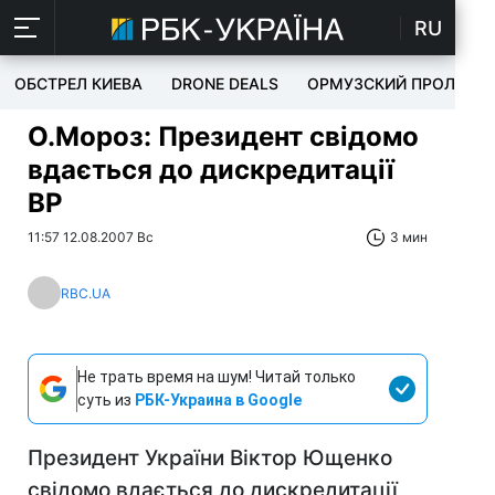
RU
ОБСТРЕЛ КИЕВА
DRONE DEALS
ОРМУЗСКИЙ ПРОЛИВ
О.Мороз: Президент свідомо
вдається до дискредитації
ВР
11:57 12.08.2007 Вс
3 мин
RBC.UA
Не трать время на шум! Читай только
суть из
РБК-Украина в Google
Президент України Віктор Ющенко
свідомо вдається до дискредитації