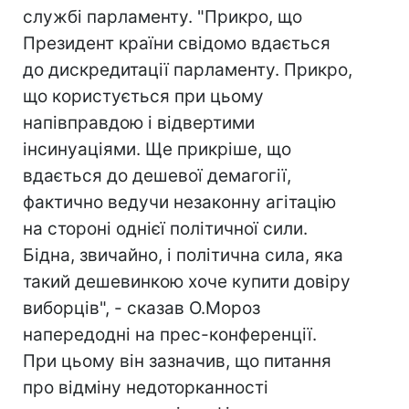
службі парламенту. "Прикро, що
Президент країни свідомо вдається
до дискредитації парламенту. Прикро,
що користується при цьому
напівправдою і відвертими
інсинуаціями. Ще прикріше, що
вдається до дешевої демагогії,
фактично ведучи незаконну агітацію
на стороні однієї політичної сили.
Бідна, звичайно, і політична сила, яка
такий дешевинкою хоче купити довіру
виборців", - сказав О.Мороз
напередодні на прес-конференції.
При цьому він зазначив, що питання
про відміну недоторканності