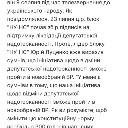
він 9 серпня під час телезвернення до
українського народу. Як
повідомлялося, 23 липня ц.р. блок
"НУ-НС" почав збір підписів на
підтримку ліквідації депутатської
недоторканності. Проте, лідер блоку
"НУ-НС" Юрій Луценко вже виразив
сумнів, що ініціатива щодо відміни
депутатської недоторканності зможе
пройти в новообраній ВР. "У мене є
сумніви в тому, що наша ініціатива
щодо відміни депутатської
недоторканності зможе пройти в
новообраній ВР. Як ви розумієте, щоб
змінити цю конституційну норму
необхідно 300 голосів народних