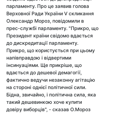
парламенту. Про це заявив голова
Верховної Ради України V скликання
Олександр Мороз, повідомили в
прес-службі парламенту. "Прикро, що
Президент країни свідомо вдається
до дискредитації парламенту.
Прикро, що користується при цьому
напівправдою і відвертими
інсинуаціями. Ще прикріше, що
вдається до дешевої демагогії,
фактично ведучи незаконну агітацію
на стороні однієї політичної сили.
Бідна, звичайно, і політична сила, яка
такий дешевинкою хоче купити
довіру виборців", - сказав О.Мороз