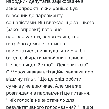
народних депутатів зафіксоване в
законопроекті, який раніше був
внесений до парламенту
соціалістами. Він вважає, що за "нього
(законопроект) потрібно
проголосувати, всього-лиш, і не
потрібно демонстративно
присягатися, вивішувати тисячі біг-
бордів, збирати мільйони підписів...
Це все лицедійство". "Дешевинкою"
О.Мороз назвав агітаційні заклики про
відміну пільг. "Що це слід робити -
сумніву не викликає. Але ми вже
розглядали в парламенті це питання.
Чиїх голосів не вистачило для
результативного голосування? "Нашої