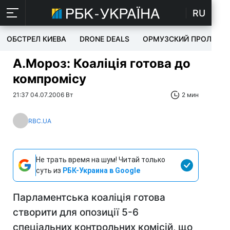
RU
ОБСТРЕЛ КИЕВА
DRONE DEALS
ОРМУЗСКИЙ ПРОЛИВ
А.Мороз: Коаліція готова до
компромісу
21:37 04.07.2006 Вт
2 мин
RBC.UA
Не трать время на шум! Читай только
суть из
РБК-Украина в Google
Парламентська коаліція готова
створити для опозиції 5-6
спеціальних контрольних комісій, що