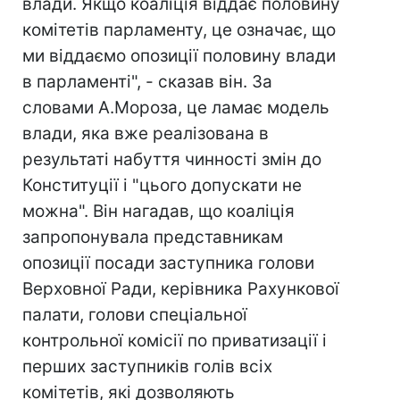
влади. Якщо коаліція віддає половину
комітетів парламенту, це означає, що
ми віддаємо опозиції половину влади
в парламенті", - сказав він. За
словами А.Мороза, це ламає модель
влади, яка вже реалізована в
результаті набуття чинності змін до
Конституції і "цього допускати не
можна". Він нагадав, що коаліція
запропонувала представникам
опозиції посади заступника голови
Верховної Ради, керівника Рахункової
палати, голови спеціальної
контрольної комісії по приватизації і
перших заступників голів всіх
комітетів, які дозволяють