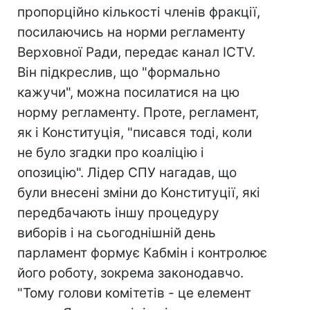
пропорційно кількості членів фракції,
посилаючись на норми регламенту
Верховної Ради, передає канал ICTV.
Він підкреслив, що "формально
кажучи", можна посилатися на цю
норму регламенту. Проте, регламент,
як і Конституція, "писався тоді, коли
не було згадки про коаліцію і
опозицію". Лідер СПУ нагадав, що
були внесені зміни до Конституції, які
передбачають іншу процедуру
виборів і на сьогоднішній день
парламент формує Кабмін і контролює
його роботу, зокрема законодавчо.
"Тому голови комітетів - це елемент