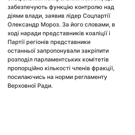
забезпечують функцію контролю над
діями влади, заявив лідер Соцпартії
Олександр Мороз. За його словами, в
ході наради представників коаліції і
Партії регіонів представники
останньої запропонували закріпити
розподіл парламентських комітетів
пропорційно кількості членів фракції,
посилаючись на норми регламенту
Верховної Ради.