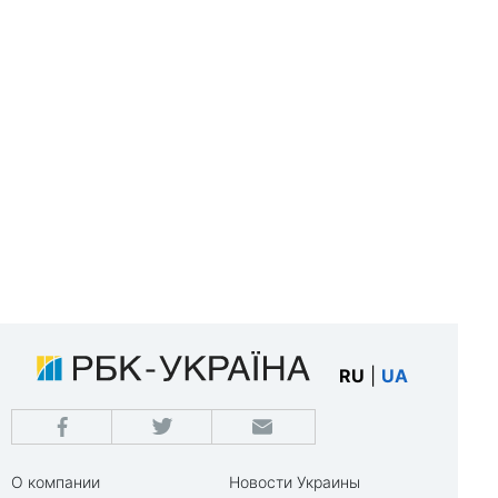
RU
|
UA
О компании
Новости Украины