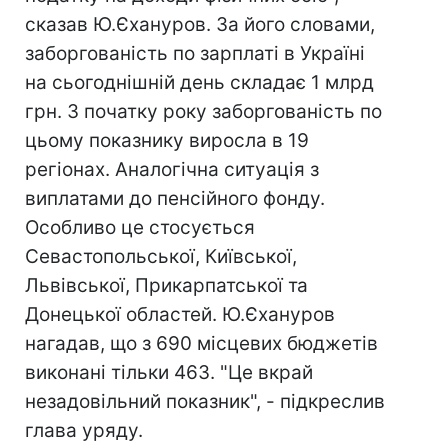
сказав Ю.Єхануров. За його словами,
заборгованість по зарплаті в Україні
на сьогоднішній день складає 1 млрд
грн. З початку року заборгованість по
цьому показнику виросла в 19
регіонах. Аналогічна ситуація з
виплатами до пенсійного фонду.
Особливо це стосується
Севастопольської, Київської,
Львівської, Прикарпатської та
Донецької областей. Ю.Єхануров
нагадав, що з 690 місцевих бюджетів
виконані тільки 463. "Це вкрай
незадовільний показник", - підкреслив
глава уряду.