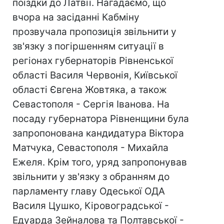
поїздки до Латвії. Нагадаємо, що
вчора на засіданні Кабміну
прозвучала пропозиція звільнити у
зв'язку з погіршенням ситуації в
регіонах губернаторів Рівненської
області Василя Червонія, Київської
області Євгена Жовтяка, а також
Севастополя - Сергія Іванова. На
посаду губернатора Рівненщини була
запропонована кандидатура Віктора
Матчука, Севастополя - Михайла
Ежеля. Крім того, уряд запропонував
звільнити у зв'язку з обранням до
парламенту главу Одеської ОДА
Василя Цушко, Кіровоградської -
Едуарда Зейналова та Полтавської -