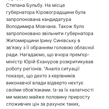
Степана Бульбу. На місце
губернатора Кіровоградщини була
запропонована кандидатура
Володимира Мовчана. Також було
запропоновано звільнити губернатора
Житомирщини Ірину Синівську в
зв'язку з її обранням головою обласної
ради. Нагадаємо, що вчора прем'єр-
міністр Юрій Єхануров розкритикував
роботу регіонів. "Аналіз ситуації
показує, що дехто з керівників
виконавчої влади відверто нехтує
своїми обов'язками. Із-за їх халатності
ми маємо майже половину приросту
споживчих цін за рахунок таких,