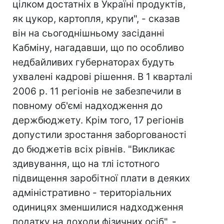
цілком достатніх в Україні продуктів,
як цукор, картопля, крупи", - сказав
він на сьогоднішньому засіданні
Кабміну, нагадавши, що по особливо
недбайливих губернаторах будуть
ухвалені кадрові рішення. В 1 кварталі
2006 р. 11 регіонів не забезпечили в
повному об'ємі надходження до
держбюджету. Крім того, 17 регіонів
допустили зростання заборгованості
до бюджетів всіх рівнів. "Викликає
здивування, що на тлі істотного
підвищення заробітної плати в деяких
адміністративно - територіальних
одиницях зменшилися надходження
податку на доходи фізичних осіб", -