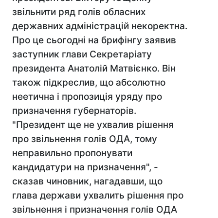
звільнити ряд голів обласних
державних адміністрацій некоректна.
Про це сьогодні на брифінгу заявив
заступник глави Секретаріату
президента Анатолій Матвієнко. Він
також підкреслив, що абсолютно
неетична і пропозиція уряду про
призначення губернаторів.
"Президент ще не ухвалив рішення
про звільнення голів ОДА, тому
неправильно пропонувати
кандидатури на призначення", -
сказав чиновник, нагадавши, що
глава держави ухвалить рішення про
звільнення і призначення голів ОДА