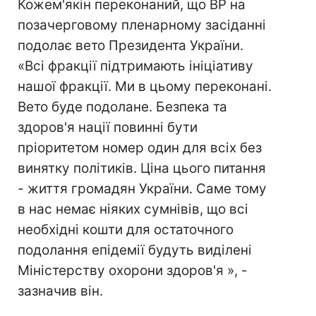
Кожем'якін переконаний, що ВР на
позачерговому пленарному засіданні
подолає вето Президента України.
«Всі фракції підтримають ініціативу
нашої фракції. Ми в цьому переконані.
Вето буде подолане. Безпека та
здоров'я нації повинні бути
пріоритетом номер один для всіх без
винятку політиків. Ціна цього питання
- життя громадян України. Саме тому
в нас немає ніяких сумнівів, що всі
необхідні кошти для остаточного
подолання епідемії будуть виділені
Міністерству охорони здоров'я », -
зазначив він.