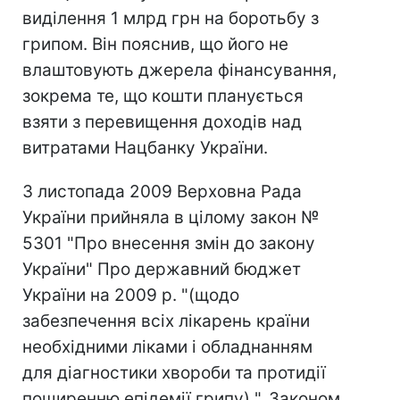
виділення 1 млрд грн на боротьбу з
грипом. Він пояснив, що його не
влаштовують джерела фінансування,
зокрема те, що кошти планується
взяти з перевищення доходів над
витратами Нацбанку України.
3 листопада 2009 Верховна Рада
України прийняла в цілому закон №
5301 "Про внесення змін до закону
України" Про державний бюджет
України на 2009 р. "(щодо
забезпечення всіх лікарень країни
необхідними ліками і обладнанням
для діагностики хвороби та протидії
поширенню епідемії грипу) ". Законом