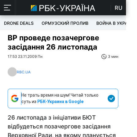
RU
DRONE DEALS
ОРМУЗСКИЙ ПРОЛИВ
ВОЙНА В УКРАИНЕ
ВР проведе позачергове
засідання 26 листопада
17:53 23.11.2009 Пн
3 мин
RBC.UA
Не трать время на шум! Читай только
суть из
РБК-Украина в Google
26 листопада з ініціативи БЮТ
відбудеться позачергове засідання
Верховної Ради, на якому планується