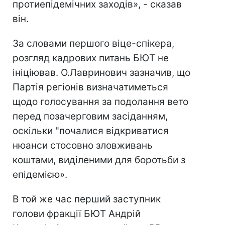
протиепідемічних заходів», - сказав
він.
За словами першого віце-спікера,
розгляд кадрових питань БЮТ не
ініціював. О.Лавринович зазначив, що
Партія регіонів визначатиметься
щодо голосування за подолання вето
перед позачерговим засіданням,
оскільки "почалися відкриватися
нюанси стосовно зловживань
коштами, виділеними для боротьби з
епідемією».
В той же час перший заступник
голови фракції БЮТ Андрій