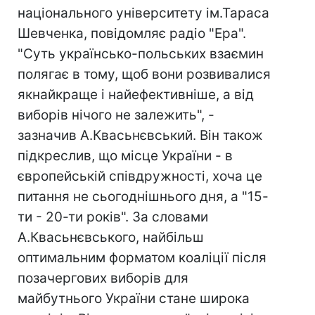
національного університету ім.Тараса
Шевченка, повідомляє радіо "Ера".
"Суть українсько-польських взаємин
полягає в тому, щоб вони розвивалися
якнайкраще і найефективніше, а від
виборів нічого не залежить", -
зазначив А.Квасьнєвський. Він також
підкреслив, що місце України - в
європейській співдружності, хоча це
питання не сьогоднішнього дня, а "15-
ти - 20-ти років". За словами
А.Квасьнєвського, найбільш
оптимальним форматом коаліції після
позачергових виборів для
майбутнього України стане широка