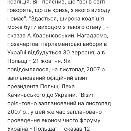
коаліція. Він пояснив, що "всі в світі
говорять, що це криза, з якого виходу
немає". "Здається, широка коаліція
може бути виходом з такого стану", -
сказав А.Квасьнєвський. Нагадаємо,
позачергові парламентські вибори в
Україні відбудуться 30 вересня, а в
Польщі - 21 жовтня. Як
повідомлялося, на листопад 2007 р.
запланований офіційний візит
президента Польщі Леха
Качиньського до України. "Візит
орієнтовно запланований на листопад
2007 р., у цей же час заплановано
проведення економічного форуму
Україна - Польща", - сказав 12