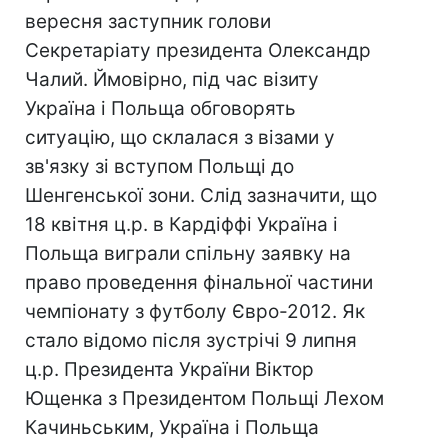
вересня заступник голови
Секретаріату президента Олександр
Чалий. Ймовірно, під час візиту
Україна і Польща обговорять
ситуацію, що склалася з візами у
зв'язку зі вступом Польщі до
Шенгенської зони. Слід зазначити, що
18 квітня ц.р. в Кардіффі Україна і
Польща виграли спільну заявку на
право проведення фінальної частини
чемпіонату з футболу Євро-2012. Як
стало відомо після зустрічі 9 липня
ц.р. Президента України Віктор
Ющенка з Президентом Польщі Лехом
Качиньським, Україна і Польща