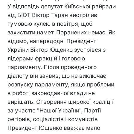
У відповідь депутат Київської райради
від БЮТ Віктор Таран вистрілив
гумовою кулею в повітря, щоб
захистити намет. Поранених немає. Як
відомо, напередодні Президент
України Віктор Ющенко зустрівся з
лідерами фракцій і головою
парламенту. Після проведеного
діалогу він заявив, що не виключає
розпуску парламенту, якщо проблеми
в роботі законодавчої влади не
вирішать. Створення широкої коаліції
за участю "Нашої України", Партії
регіонів, соціалістів і комуністів
Президент Ющенко вважає мало