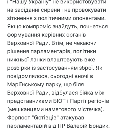
і "Нашу Україну" не використовувати
на засіданні сирени і не провокувати
зіткнення з політичними опонентами.
Якщо компроміс знайдуть, почнеться
формування керівних органів
Верховної Ради. Втім, не чекаючи
рішення парламентарів, політики
нижньої ланки влаштовують вже
розбірки із застосуванням зброї. Як
повідомлялося, сьогодні вночі в
Маріїнському парку, що біля
Верховної Ради, відбулася бійка між
представниками БЮТ і Партії регіонів
(мешканцями наметового містечка).
Форпост "бютівців" атакував
парламентарій від ПР Валерій Бондик.