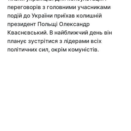
переговорів з головними учасниками
подій до України приїхав колишній
президент Польщі Олександр
Кваснєвський. В найближчий день він
планує зустрітися з лідерами всіх
політичних сил, окрім комуністів.