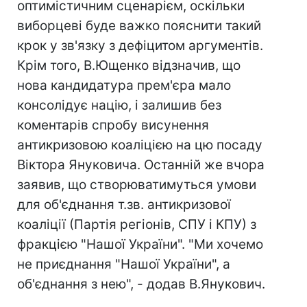
оптимістичним сценарієм, оскільки
виборцеві буде важко пояснити такий
крок у зв'язку з дефіцитом аргументів.
Крім того, В.Ющенко відзначив, що
нова кандидатура прем'єра мало
консолідує націю, і залишив без
коментарів спробу висунення
антикризовою коаліцією на цю посаду
Віктора Януковича. Останній же вчора
заявив, що створюватимуться умови
для об'єднання т.зв. антикризової
коаліції (Партія регіонів, СПУ і КПУ) з
фракцією "Нашої України". "Ми хочемо
не приєднання "Нашої України", а
об'єднання з нею", - додав В.Янукович.