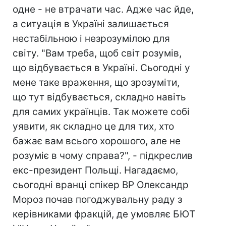
одне - не втрачати час. Адже час йде,
а ситуація в Україні залишається
нестабільною і незрозумілою для
світу. "Вам треба, щоб світ розумів,
що відбувається в Україні. Сьогодні у
мене таке враження, що зрозуміти,
що тут відбувається, складно навіть
для самих українців. Так можете собі
уявити, як складно це для тих, хто
бажає вам всього хорошого, але не
розуміє в чому справа?", - підкреслив
екс-президент Польщі. Нагадаємо,
сьогодні вранці спікер ВР Олександр
Мороз почав погоджувальну раду з
керівниками фракцій, де умовляє БЮТ