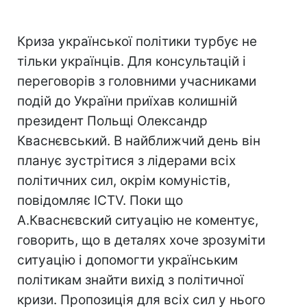
Криза української політики турбує не
тільки українців. Для консультацій і
переговорів з головними учасниками
подій до України приїхав колишній
президент Польщі Олександр
Кваснєвський. В найближчий день він
планує зустрітися з лідерами всіх
політичних сил, окрім комуністів,
повідомляє ICTV. Поки що
А.Кваснєвский ситуацію не коментує,
говорить, що в деталях хоче зрозуміти
ситуацію і допомогти українським
політикам знайти вихід з політичної
кризи. Пропозиція для всіх сил у нього