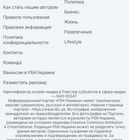
Политика
Как стать нашим автором
Бизнес
Правила пользования
Жизнь
Правовая информация
Развлечения
Политика
Lifestyle
конфиденциальности
Контакты
Команда
Вакансии в РБК-Украина
Разместить рекламу
Идентификатор онлайн-медиа в Реестре субъектов в сфере медиа
— R40-05347
Информационный портал «РБК-Украина» имеет трехязычную
версию (украинскую, русскую и английскую), главная страница
портала –
https://www.rbc.ua
. Фотографии, изображения
принадлежат их правообладателям. Все фотографии на Портале,
авторами которых являются журналисты РБК-Украина,
размещены на условиях лицензии Creative Commons Attribution
4.0 International. Редакция РБК-Украина может не разделять точку
зрения авторов. Оценочные суждения не подлежат
опровержению и подтверждению их правдивости. За
достоверность и содержание рекламы ответственность несет