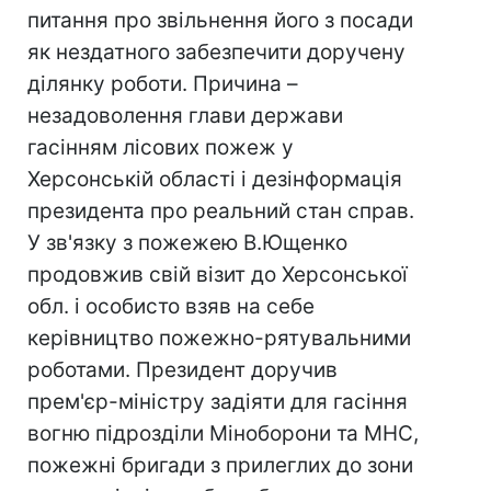
питання про звільнення його з посади
як нездатного забезпечити доручену
ділянку роботи. Причина –
незадоволення глави держави
гасінням лісових пожеж у
Херсонській області і дезінформація
президента про реальний стан справ.
У зв'язку з пожежею В.Ющенко
продовжив свій візит до Херсонської
обл. і особисто взяв на себе
керівництво пожежно-рятувальними
роботами. Президент доручив
прем'єр-міністру задіяти для гасіння
вогню підрозділи Міноборони та МНС,
пожежні бригади з прилеглих до зони