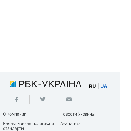
RU
|
UA
О компании
Новости Украины
Редакционная политика и
Аналитика
стандарты