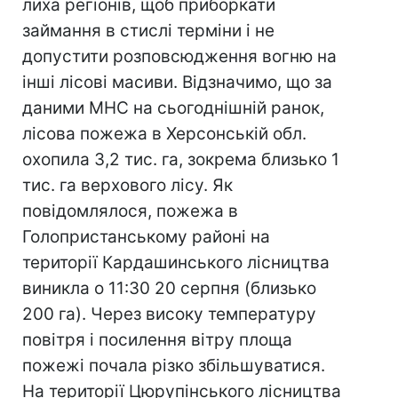
лиха регіонів, щоб приборкати
займання в стислі терміни і не
допустити розповсюдження вогню на
інші лісові масиви. Відзначимо, що за
даними МНС на сьогоднішній ранок,
лісова пожежа в Херсонській обл.
охопила 3,2 тис. га, зокрема близько 1
тис. га верхового лісу. Як
повідомлялося, пожежа в
Голопристанському районі на
території Кардашинського лісництва
виникла о 11:30 20 серпня (близько
200 га). Через високу температуру
повітря і посилення вітру площа
пожежі почала різко збільшуватися.
На території Цюрупінського лісництва