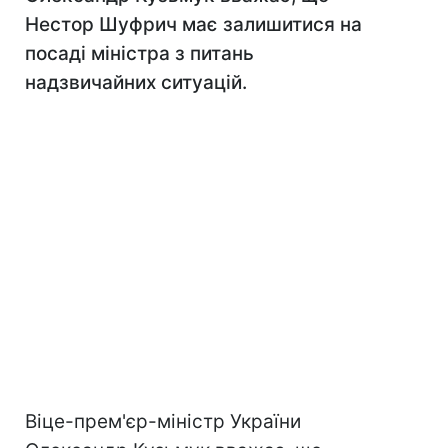
Нестор Шуфрич має залишитися на
посаді міністра з питань
надзвичайних ситуацій.
Віце-прем'єр-міністр України