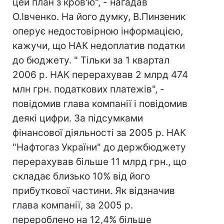
цей план з кров'ю", - нагадав
О.Івченко. На його думку, В.Пинзеник
оперує недостовірною інформацією,
кажучи, що НАК недоплатив податки
до бюджету. " Тільки за 1 квартал
2006 р. НАК перерахував 2 млрд 474
млн грн. податкових платежів", -
повідомив глава компанії і повідомив
деякі цифри. За підсумками
фінансової діяльності за 2005 р. НАК
"Нафтогаз України" до держбюджету
перерахував більше 11 млрд грн., що
складає близько 10% від його
прибуткової частини. Як відзначив
глава компанії, за 2005 р.
перероблено на 12,4% більше