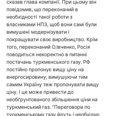
сказав глава компанії. При цьому він
повідомив, що переконаний в
необхідності такої роботи з
власниками НПЗ, щоб вони самі були
вимушені модернізувати і
покращувати своє виробництво. Крім
того, переконаний О.Івченко, Росія
поводиться некоректно в питанні
постачань туркменського газу. РФ
постійно пропонує вищу ціну на
енергосировину, вимушуючи тим
самим Україну теж пропонувати вищу
ціну. І це може привести до
необґрунтованого збільшення ціни на
туркменський газ. "Переговори по
туркменському газу йдуть і необхідно