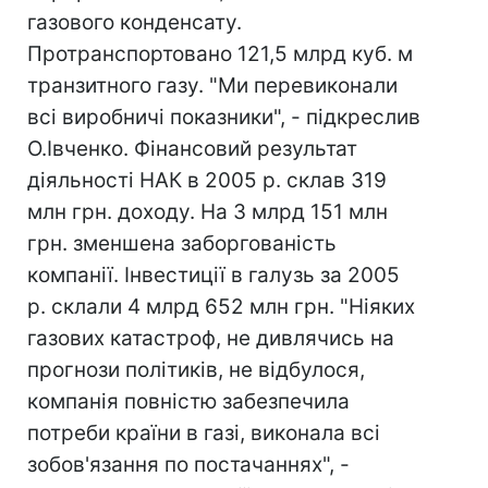
газового конденсату.
Протранспортовано 121,5 млрд куб. м
транзитного газу. "Ми перевиконали
всі виробничі показники", - підкреслив
О.Івченко. Фінансовий результат
діяльності НАК в 2005 р. склав 319
млн грн. доходу. На 3 млрд 151 млн
грн. зменшена заборгованість
компанії. Інвестиції в галузь за 2005
р. склали 4 млрд 652 млн грн. "Ніяких
газових катастроф, не дивлячись на
прогнози політиків, не відбулося,
компанія повністю забезпечила
потреби країни в газі, виконала всі
зобов'язання по постачаннях", -