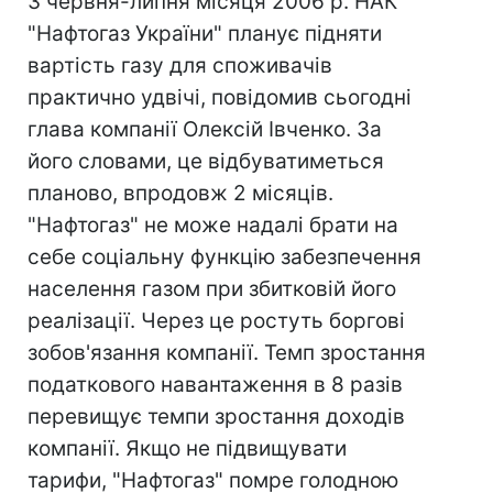
З червня-липня місяця 2006 р. НАК
"Нафтогаз України" планує підняти
вартість газу для споживачів
практично удвічі, повідомив сьогодні
глава компанії Олексій Івченко. За
його словами, це відбуватиметься
планово, впродовж 2 місяців.
"Нафтогаз" не може надалі брати на
себе соціальну функцію забезпечення
населення газом при збитковій його
реалізації. Через це ростуть боргові
зобов'язання компанії. Темп зростання
податкового навантаження в 8 разів
перевищує темпи зростання доходів
компанії. Якщо не підвищувати
тарифи, "Нафтогаз" помре голодною