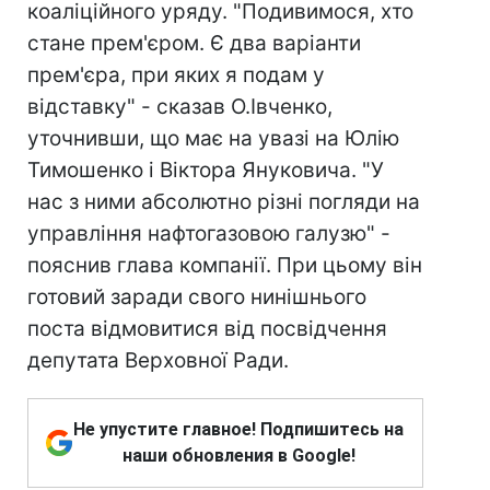
коаліційного уряду. "Подивимося, хто
стане прем'єром. Є два варіанти
прем'єра, при яких я подам у
відставку" - сказав О.Івченко,
уточнивши, що має на увазі на Юлію
Тимошенко і Віктора Януковича. "У
нас з ними абсолютно різні погляди на
управління нафтогазовою галузю" -
пояснив глава компанії. При цьому він
готовий заради свого нинішнього
поста відмовитися від посвідчення
депутата Верховної Ради.
Не упустите главное! Подпишитесь на
наши обновления в Google!