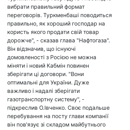
вибрати правильний формат
переговорів. Туркменбаші поводиться
правильно, як хороший господар на
користь якого продати свій товар
дорожче", - сказав глава "Нафтогаза".
Він відзначив, що існуючі
домовленості з Росією не можна
міняти і новий Кабмін повинен
зберігати ці договори. "Вони
оптимальні для України. Дуже
важливо і надалі зберігати
газотранспортну систему", -
підкреслив О.Івченко. Своє подальше
перебування на посту глави компанії
він пов'язує зі складом майбутнього