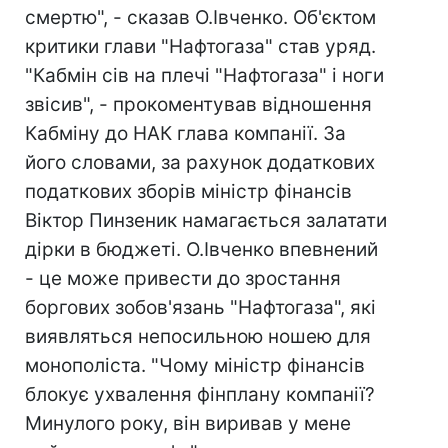
смертю", - сказав О.Івченко. Об'єктом
критики глави "Нафтогаза" став уряд.
"Кабмін сів на плечі "Нафтогаза" і ноги
звісив", - прокоментував відношення
Кабміну до НАК глава компанії. За
його словами, за рахунок додаткових
податкових зборів міністр фінансів
Віктор Пинзеник намагається залатати
дірки в бюджеті. О.Івченко впевнений
- це може привести до зростання
боргових зобов'язань "Нафтогаза", які
виявляться непосильною ношею для
монополіста. "Чому міністр фінансів
блокує ухвалення фінплану компанії?
Минулого року, він виривав у мене