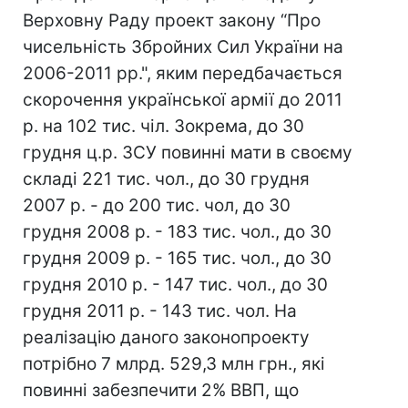
Верховну Раду проект закону “Про
чисельність Збройних Сил України на
2006-2011 рр.", яким передбачається
скорочення української армії до 2011
р. на 102 тис. чіл. Зокрема, до 30
грудня ц.р. ЗСУ повинні мати в своєму
складі 221 тис. чол., до 30 грудня
2007 р. - до 200 тис. чол, до 30
грудня 2008 р. - 183 тис. чол., до 30
грудня 2009 р. - 165 тис. чол., до 30
грудня 2010 р. - 147 тис. чол., до 30
грудня 2011 р. - 143 тис. чол. На
реалізацію даного законопроекту
потрібно 7 млрд. 529,3 млн грн., які
повинні забезпечити 2% ВВП, що