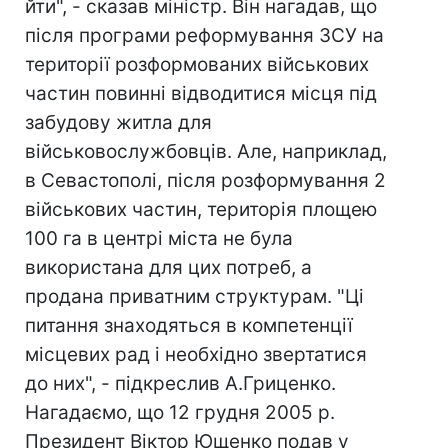
йти", - сказав міністр. Він нагадав, що
після програми реформування ЗСУ на
території розформованих військових
частин повинні відводитися місця під
забудову житла для
військовослужбовців. Але, наприклад,
в Севастополі, після розформування 2
військових частин, територія площею
100 га в центрі міста не була
використана для цих потреб, а
продана приватним структурам. "Ці
питання знаходяться в компетенції
місцевих рад і необхідно звертатися
до них", - підкреслив А.Гриценко.
Нагадаємо, що 12 грудня 2005 р.
Президент Віктор Ющенко подав у