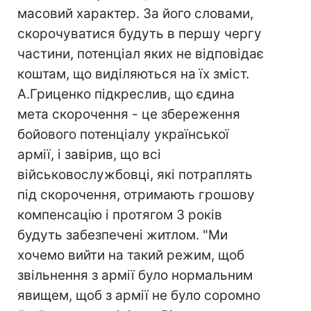
масовий характер. За його словами,
скорочуватися будуть в першу чергу
частини, потенціал яких не відповідає
коштам, що виділяються на їх зміст.
А.Гриценко підкреслив, що єдина
мета скорочення - це збереження
бойового потенціалу української
армії, і завірив, що всі
військовослужбовці, які потраплять
під скорочення, отримають грошову
компенсацію і протягом 3 років
будуть забезпечені житлом. "Ми
хочемо вийти на такий режим, щоб
звільнення з армії було нормальним
явищем, щоб з армії не було соромно