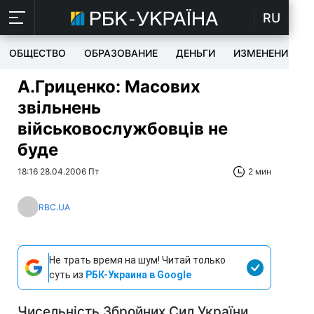
RU
ОБЩЕСТВО
ОБРАЗОВАНИЕ
ДЕНЬГИ
ИЗМЕНЕНИЯ
А.Гриценко: Масових
звільнень
військовослужбовців не
буде
18:16 28.04.2006 Пт
2 мин
RBC.UA
Не трать время на шум! Читай только
суть из
РБК-Украина в Google
Чисельність Збройних Сил України