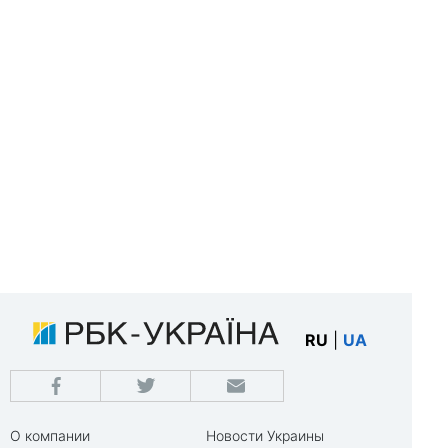
RU
|
UA
О компании
Новости Украины