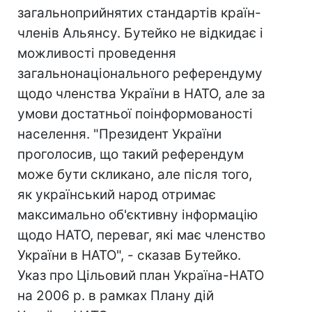
загальноприйнятих стандартів країн-
членів Альянсу. Бутейко не відкидає і
можливості проведення
загальнонаціонального референдуму
щодо членства України в НАТО, але за
умови достатньої поінформованості
населення. "Президент України
проголосив, що такий референдум
може бути скликано, але після того,
як український народ отримає
максимально об'єктивну інформацію
щодо НАТО, переваг, які має членство
України в НАТО", - сказав Бутейко.
Указ про Цільовий план Україна-НАТО
на 2006 р. в рамках Плану дій