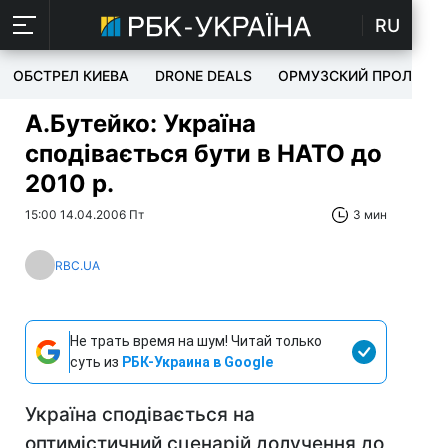
RU
ОБСТРЕЛ КИЕВА
DRONE DEALS
ОРМУЗСКИЙ ПРОЛИВ
А.Бутейко: Україна
сподівається бути в НАТО до
2010 р.
15:00 14.04.2006 Пт
3 мин
RBC.UA
Не трать время на шум! Читай только
суть из
РБК-Украина в Google
Україна сподівається на
оптимістичний сценарій долучення до