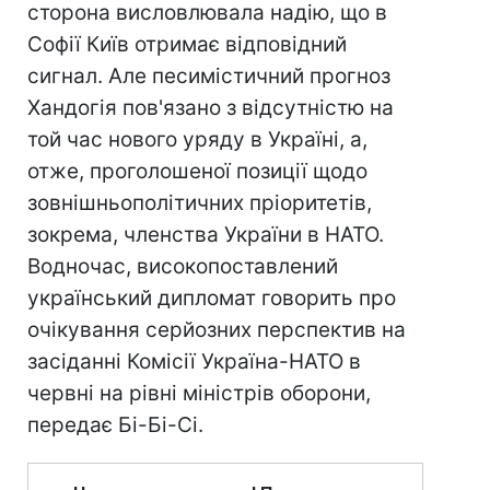
сторона висловлювала надію, що в
Софії Київ отримає відповідний
сигнал. Але песимістичний прогноз
Хандогія пов'язано з відсутністю на
той час нового уряду в Україні, а,
отже, проголошеної позиції щодо
зовнішньополітичних пріоритетів,
зокрема, членства України в НАТО.
Водночас, високопоставлений
український дипломат говорить про
очікування серйозних перспектив на
засіданні Комісії Україна-НАТО в
червні на рівні міністрів оборони,
передає Бі-Бі-Сі.