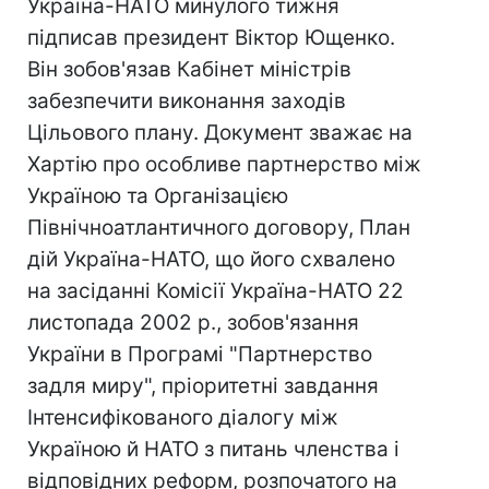
Україна-НАТО минулого тижня
підписав президент Віктор Ющенко.
Він зобов'язав Кабінет міністрів
забезпечити виконання заходів
Цільового плану. Документ зважає на
Хартію про особливе партнерство між
Україною та Організацією
Північноатлантичного договору, План
дій Україна-НАТО, що його схвалено
на засіданні Комісії Україна-НАТО 22
листопада 2002 р., зобов'язання
України в Програмі "Партнерство
задля миру", пріоритетні завдання
Інтенсифікованого діалогу між
Україною й НАТО з питань членства і
відповідних реформ, розпочатого на