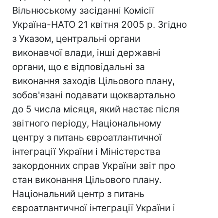
Вільнюському засіданні Комісії
Україна-НАТО 21 квітня 2005 р. Згідно
з Указом, центральні органи
виконавчої влади, інші державні
органи, що є відповідальні за
виконання заходів Цільового плану,
зобов'язані подавати щоквартально
до 5 числа місяця, який настає після
звітного періоду, Національному
центру з питань євроатлантичної
інтеграції України і Міністерства
закордонних справ України звіт про
стан виконання Цільового плану.
Національний центр з питань
євроатлантичної інтеграції України і