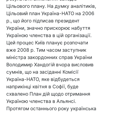
Цільового плану. На думку аналітиків,
Цільовий план Україна-НАТО на 2006
р., що його підписав президент
України, значно прискорює набуття
Україною членства в цій організації.
Цей процес Київ планує розпочати
вже 2008 р. Тим часом заступник
міністра закордонних справ України
Володимир Хандогій вчора висловив
сумнів, що на засіданні Комісії
Україна-НАТО, яке відбудеться
наприкінці квітня в Софії, буде
схвалено План дій щодо отримання
Україною членства в Альянсі.
Протягом останнього року українська