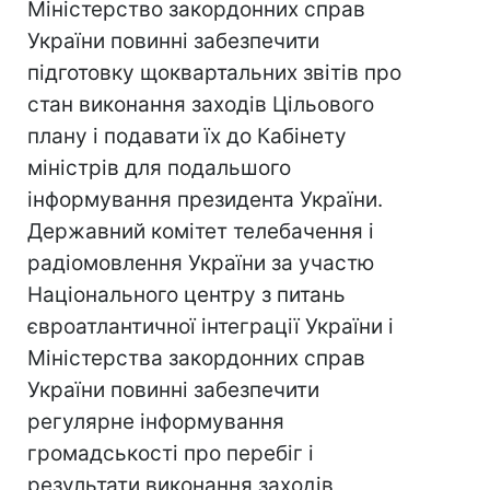
Міністерство закордонних справ
України повинні забезпечити
підготовку щоквартальних звітів про
стан виконання заходів Цільового
плану і подавати їх до Кабінету
міністрів для подальшого
інформування президента України.
Державний комітет телебачення і
радіомовлення України за участю
Національного центру з питань
євроатлантичної інтеграції України і
Міністерства закордонних справ
України повинні забезпечити
регулярне інформування
громадськості про перебіг і
результати виконання заходів