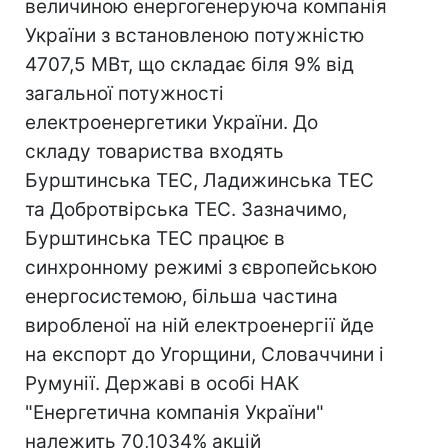
величиною енергогенеруюча компанія
України з встановленою потужністю
4707,5 МВт, що складає біля 9% від
загальної потужності
електроенергетики України. До
складу товариства входять
Бурштинська ТЕС, Ладижинська ТЕС
та Добротвірська ТЕС. Зазначимо,
Бурштинська ТЕС працює в
синхронному режимі з європейською
енергосистемою, більша частина
виробленої на ній електроенергії йде
на експорт до Угорщини, Словаччини і
Румунії. Державі в особі НАК
"Енергетична компанія України"
належить 70,1034% акцій