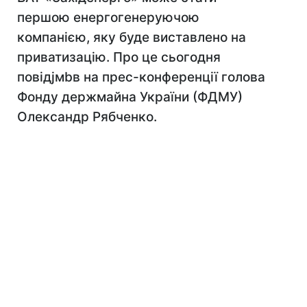
першою енергогенеруючою
компанією, яку буде виставлено на
приватизацію. Про це сьогодня
повідjмbв на прес-конференції голова
Фонду держмайна України (ФДМУ)
Олександр Рябченко.