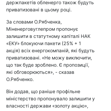
держпакетів обленерго також будуть
приватизовані в цьому році.
За словами О.Рябченка,
Міненерговуглепром пропонує
залишити в статутному капіталі НАК
«ЕКУ» блокуючи пакети (25% + 1
акція) всіх енергокомпаній, які будуть
приватизовані. «Не можу виключити,
що так буде зроблено. Є пропозиції,
які обговорюються», - сказав
О.Рябченко.
Він додав, що раніше профільне
міністерство пропонувало залишити у
власності держави «золоту акцію»,