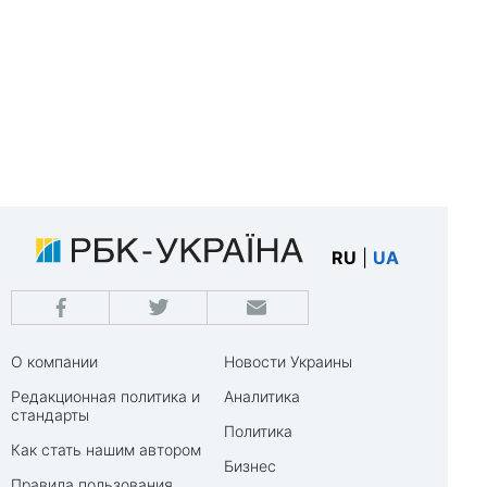
RU
|
UA
О компании
Новости Украины
Редакционная политика и
Аналитика
стандарты
Политика
Как стать нашим автором
Бизнес
Правила пользования