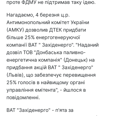
проте ФДМУ не підтримав таку ідею.
Нагадаємо, 4 березня ц.р.
Антимонопольний комітет України
(АМКУ) дозволив ДТЕК придбати
більше 25% енергогенеруючої
компанії ВАТ " Західенерго". "Наданий
дозвіл ТОВ "Донбаська паливно-
енергетична компанія" (Донецьк) на
придбання акцій ВАТ " Західенерго"
(Львів), що забезпечує перевищення
25% голосів в найвищому органі
управління емітента", - йшлося в
повідомленні.
ВАТ "Західенерго" - п'ята за