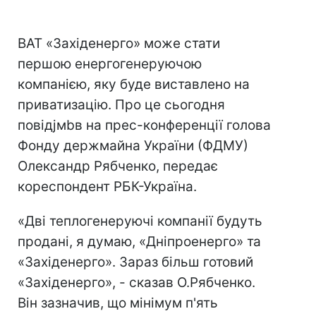
ВАТ «Західенерго» може стати
першою енергогенеруючою
компанією, яку буде виставлено на
приватизацію. Про це сьогодня
повідjмbв на прес-конференції голова
Фонду держмайна України (ФДМУ)
Олександр Рябченко, передає
кореспондент РБК-Україна.
«Дві теплогенеруючі компанії будуть
продані, я думаю, «Дніпроенерго» та
«Західенерго». Зараз більш готовий
«Західенерго», - сказав О.Рябченко.
Він зазначив, що мінімум п'ять