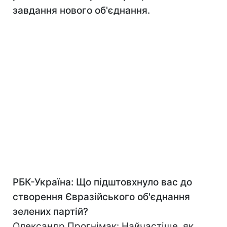
завдання нового об'єднання.
РБК-Україна: Що підштовхнуло вас до
створення Євразійського об'єднання
зелених партій?
Олександр Прогнімак: Найчастіше, як