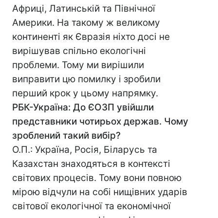
Африці, Латинській та Північної
Америки. На такому ж великому
континенті як Євразія ніхто досі не
вирішував спільно екологічні
проблеми. Тому ми вирішили
виправити цю помилку і зробили
перший крок у цьому напрямку.
РБК-Україна: До ЄОЗП увійшли
представники чотирьох держав. Чому
зроблений такий вибір?
О.П.: Україна, Росія, Біларусь та
Казахстан знаходяться в контексті
світових процесів. Тому вони повною
мірою відчули на собі нищівних ударів
світової екологічної та економічної