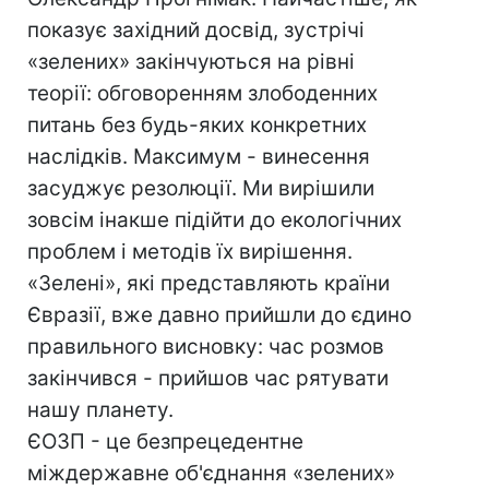
показує західний досвід, зустрічі
«зелених» закінчуються на рівні
теорії: обговоренням злободенних
питань без будь-яких конкретних
наслідків. Максимум - винесення
засуджує резолюції. Ми вирішили
зовсім інакше підійти до екологічних
проблем і методів їх вирішення.
«Зелені», які представляють країни
Євразії, вже давно прийшли до єдино
правильного висновку: час розмов
закінчився - прийшов час рятувати
нашу планету.
ЄОЗП - це безпрецедентне
міждержавне об'єднання «зелених»