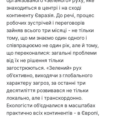
організованого «зеленого» руху, яке
знаходиться в центрі і на сході
континенту Євразія. До речі, процес
робочих зустрічей і переговорів
зайняв всього три місяці - не тільки
тому, що ми знаємо один одного і
співпрацюємо не один рік, але й тому,
що переконалися: загальні проблеми
від їх не рішення тільки
загострюються. «Зелений» рух
об'єктивно, виходячи з глобального
характеру загроз, за останні три
десятиліття розвивався не тільки
локально, але і транскордонно.
Екологісти об'єдналися в масштабах
практично всіх континентів - в Європі,