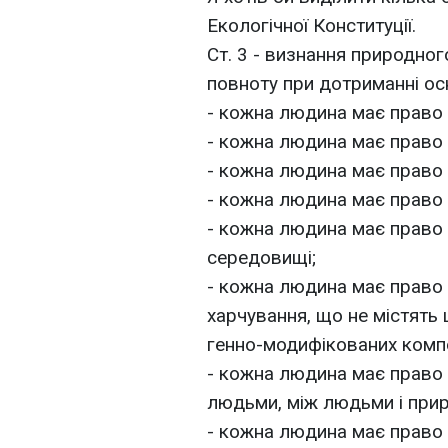
Екологічної Конституції.
Ст. 3 - визнання природно
повноту при дотриманні ос
- кожна людина має право 
- кожна людина має право 
- кожна людина має право 
- кожна людина має право гі
- кожна людина має право 
середовищі;
- кожна людина має право
харчування, що не містять
генно-модифікованих компо
- кожна людина має право н
людьми, між людьми і прир
- кожна людина має право 