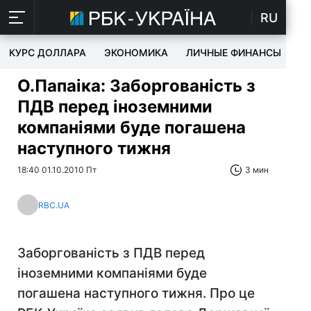
RU
КУРС ДОЛЛАРА
ЭКОНОМИКА
ЛИЧНЫЕ ФИНАНСЫ
T
О.Папаіка: Заборгованість з
ПДВ перед іноземними
компаніями буде погашена
наступного тижня
18:40 01.10.2010 Пт
3 мин
RBC.UA
Заборгованість з ПДВ перед
іноземними компаніями буде
погашена наступного тижня. Про це