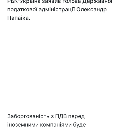
РБК-Україна заявив голова Державної
податкової адміністрації Олександр
Папаіка.
Заборгованість з ПДВ перед
іноземними компаніями буде