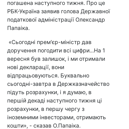
погашена наступного тижня. Про це
РБК-Україна заявив голова Державної
податкової адміністрації Олександр
Папаіка.
«Сьогодні прем'єр-міністр дав
доручення погодити всі цифри...На 1
вересня був залишок, і ми отримали
нові декларації, вони
відпрацьовуються. Буквально
сьогодні-завтра в Держказначейство
підуть розрахунки, і я думаю, в
першій декаді наступного тижня ці
розрахунки, в першу чергу з
іноземними інвесторами, отримають
кошти», - сказав О.Папаіка.