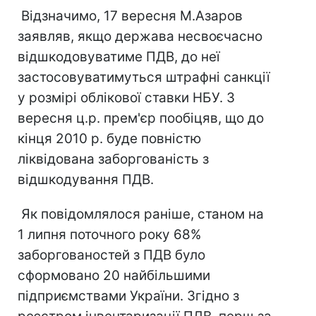
Відзначимо, 17 вересня М.Азаров
заявляв, якщо держава несвоєчасно
відшкодовуватиме ПДВ, до неї
застосовуватимуться штрафні санкції
у розмірі облікової ставки НБУ. 3
вересня ц.р. прем'єр пообіцяв, що до
кінця 2010 р. буде повністю
ліквідована заборгованість з
відшкодування ПДВ.
Як повідомлялося раніше, станом на
1 липня поточного року 68%
заборгованостей з ПДВ було
сформовано 20 найбільшими
підприємствами України. Згідно з