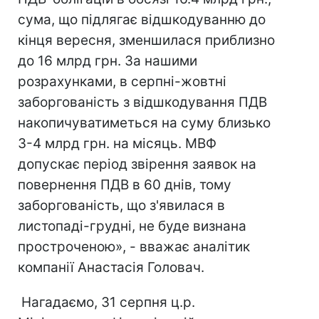
сума, що підлягає відшкодуванню до
кінця вересня, зменшилася приблизно
до 16 млрд грн. За нашими
розрахунками, в серпні-жовтні
заборгованість з відшкодування ПДВ
накопичуватиметься на суму близько
3-4 млрд грн. на місяць. МВФ
допускає період звірення заявок на
повернення ПДВ в 60 днів, тому
заборгованість, що з'явилася в
листопаді-грудні, не буде визнана
простроченою», - вважає аналітик
компанії Анастасія Головач.
Нагадаємо, 31 серпня ц.р.