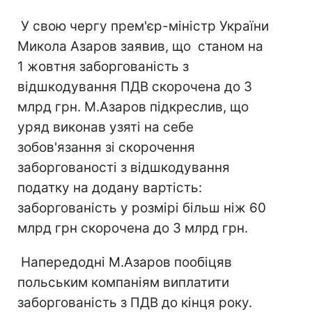
У свою чергу прем'єр-міністр України
Микола Азаров заявив, що станом на
1 жовтня заборгованість з
відшкодування ПДВ скорочена до 3
млрд грн. М.Азаров підкреслив, що
уряд виконав узяті на себе
зобов'язання зі скорочення
заборгованості з відшкодування
податку на додану вартість:
заборгованість у розмірі більш ніж 60
млрд грн скорочена до 3 млрд грн.
Напередодні М.Азаров пообіцяв
польським компаніям виплатити
заборгованість з ПДВ до кінця року.