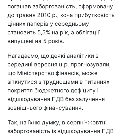
погашав заборгованість, сформовану
до травня 2010 р., хоча прибутковість
цінних паперів у середньому
становить 5,5% на рік, а облігації
випущені на 5 років.
Нагадаємо, що деякі аналітики в
середині вересня ц.р. прогнозували,
що Міністерство фінансів, може
зіткнутися з труднощами в питаннях
покриття бюджетного дефіциту і
відшкодування ПДВ без залучення
зовнішнього фінансування.
Так, на їхню думку, в серпні-жовтні
заборгованість із відшкодування ПДВ