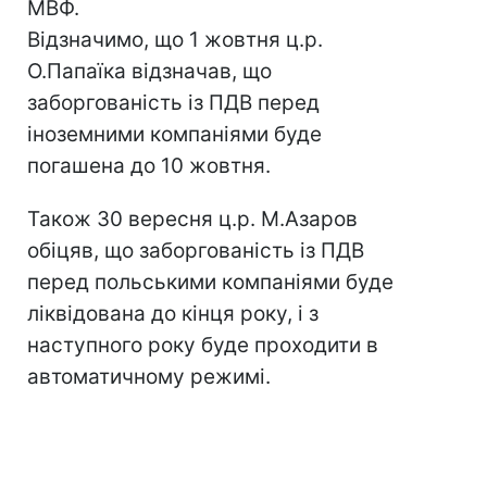
МВФ.
Відзначимо, що 1 жовтня ц.р.
О.Папаїка відзначав, що
заборгованість із ПДВ перед
іноземними компаніями буде
погашена до 10 жовтня.
Також 30 вересня ц.р. М.Азаров
обіцяв, що заборгованість із ПДВ
перед польськими компаніями буде
ліквідована до кінця року, і з
наступного року буде проходити в
автоматичному режимі.