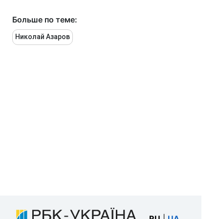
Больше по теме:
Николай Азаров
RU
|
UA