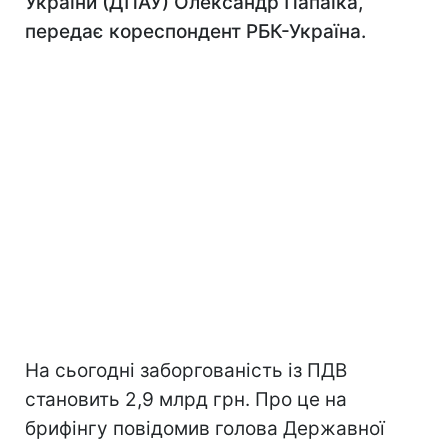
України (ДПАУ) Олександр Папаїка,
передає кореспондент РБК-Україна.
На сьогодні заборгованість із ПДВ
становить 2,9 млрд грн. Про це на
брифінгу повідомив голова Державної