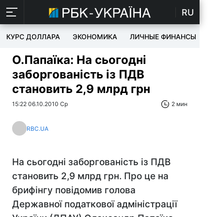
RU
КУРС ДОЛЛАРА
ЭКОНОМИКА
ЛИЧНЫЕ ФИНАНСЫ
T
О.Папаїка: На сьогодні
заборгованість із ПДВ
становить 2,9 млрд грн
15:22 06.10.2010 Ср
2 мин
RBC.UA
На сьогодні заборгованість із ПДВ
становить 2,9 млрд грн. Про це на
брифінгу повідомив голова
Державної податкової адміністрації