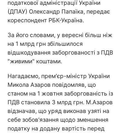
податкової адміністрації України
(ДПАУ) Олександр Папаїка, передає
кореспондент РБК-Україна.
За його словами, у вересні більш ніж
на 1 млрд грн збільшилося
відшкодування заборгованості з ПДВ
"живими" коштами.
Нагадаємо, прем'єр-міністр України
Микола Азаров повідомляв, що
станом на 1 жовтня заборгованість із
ПДВ становила 3 млрд грн. М.Азаров
відзначав, що уряд виконав узяті на
себе зобов'язання щодо зменшення
податку на додану вартість перед