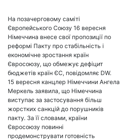
На позачерговому саміті
Європейського Союзу 16 вересня
Німеччина внесе свої пропозиції по
реформі Пакту про стабільність і
економічне зростання країн
Євросоюзу, що обмежує дефіцит
бюджетів країн ЄС, повідомляє DW.
15 вересня канцлер Німеччини Ангела
Меркель заявила, що Німеччина
виступає за застосування більш
жорстких санкцій до порушників
пакту. За її словами, країни
Євросоюзу повинні
продемонструвати готовність