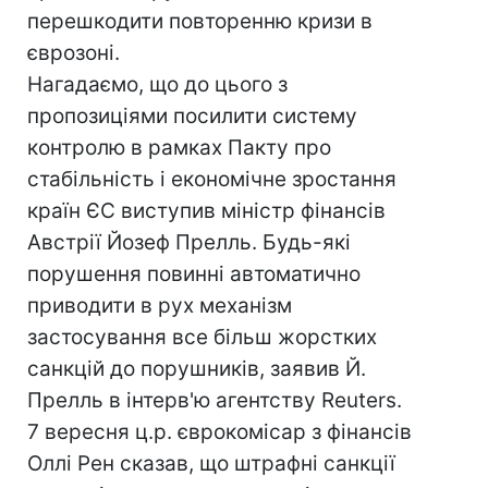
перешкодити повторенню кризи в
єврозоні.
Нагадаємо, що до цього з
пропозиціями посилити систему
контролю в рамках Пакту про
стабільність і економічне зростання
країн ЄС виступив міністр фінансів
Австрії Йозеф Прелль. Будь-які
порушення повинні автоматично
приводити в рух механізм
застосування все більш жорстких
санкцій до порушників, заявив Й.
Прелль в інтерв'ю агентству Reuters.
7 вересня ц.р. єврокомісар з фінансів
Оллі Рен сказав, що штрафні санкції