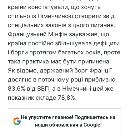
країни констатували, що хочуть
спільно із Німеччиною створити звід
спеціальних законів з цього питання.
Французький Мінфін зауважив, що
країна постійно збільшувала дефіцити
і борги протягом багатьох років, проте
така практика має бути припинена.
Як відомо, державний борг Франції
досягне в поточному році приблизно
83,6% від ВВП, а в Німеччині цей же
показник складе 78,8%.
Не упустите главное! Подпишитесь на
наши обновления в Google!