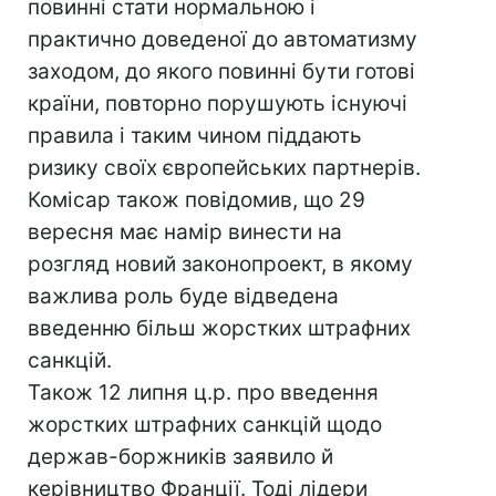
повинні стати нормальною і
практично доведеної до автоматизму
заходом, до якого повинні бути готові
країни, повторно порушують існуючі
правила і таким чином піддають
ризику своїх європейських партнерів.
Комісар також повідомив, що 29
вересня має намір винести на
розгляд новий законопроект, в якому
важлива роль буде відведена
введенню більш жорстких штрафних
санкцій.
Також 12 липня ц.р. про введення
жорстких штрафних санкцій щодо
держав-боржників заявило й
керівництво Франції. Тоді лідери