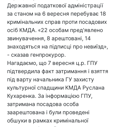
Державної податкової адміністрації
за станом на 6 вересня перебуває 18
кримінальних справ проти посадових
осіб КМДА. «22 особам пред'явлено
звинувачення, 8 арештовані, 14
знаходяться на підписці про невиїзд»,
- сказав генпрокурор.
Нагадаємо, що 7 вересня ц.р. ГПУ
підтвердила факт затримання і взяття
під варту начальника ГУ захисту
культурної спадщини КМДА Руслана
Кухаренка. За інформацією ГПУ,
затримана посадова особа
заарештована і були проведені
обшуки в рамках кримінальної