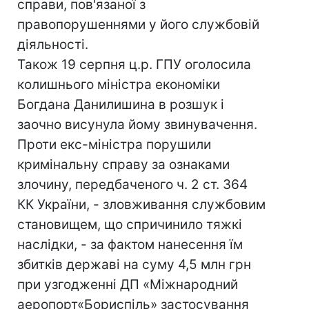
справи, пов'язаної з
правопорушеннями у його службовій
діяльності.
Також 19 серпня ц.р. ГПУ оголосила
колишнього міністра економіки
Богдана Данилишина в розшук і
заочно висунула йому звинувачення.
Проти екс-міністра порушили
кримінальну справу за ознаками
злочину, передбаченого ч. 2 ст. 364
КК України, - зловживання службовим
становищем, що спричинило тяжкі
наслідки, - за фактом нанесення їм
збитків державі на суму 4,5 млн грн
при узгодженні ДП «Міжнародний
аеропорт«Бориспіль» застосування