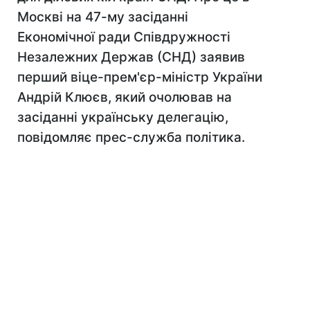
Москві на 47-му засіданні
Економічної ради Співдружності
Незалежних Держав (СНД) заявив
перший віце-прем'єр-міністр України
Андрій Клюєв, який очолював на
засіданні українську делегацію,
повідомляє прес-служба політика.