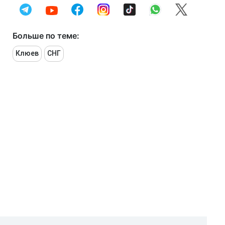
Больше по теме:
Клюев
СНГ