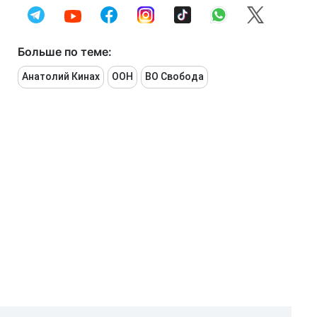
Больше по теме:
Анатолий Кинах
ООН
ВО Свобода