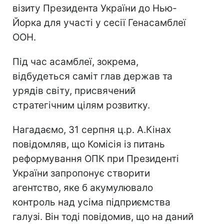
візиту Президента України до Нью-
Йорка для участі у сесії Генасамблеї
ООН.
Під час асамблеї, зокрема,
відбудеться саміт глав держав та
урядів світу, присвячений
стратегічним цілям розвитку.
Нагадаємо, 31 серпня ц.р. А.Кінах
повідомляв, що Комісія із питань
реформування ОПК при Президенті
України запропонує створити
агентство, яке б акумулювало
контроль над усіма підприємства
галузі. Він тоді повідомив, що на даний