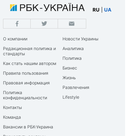
RU
|
UA
О компании
Новости Украины
Редакционная политика и
Аналитика
стандарты
Политика
Как стать нашим автором
Бизнес
Правила пользования
Жизнь
Правовая информация
Развлечения
Политика
Lifestyle
конфиденциальности
Контакты
Команда
Вакансии в РБК-Украина