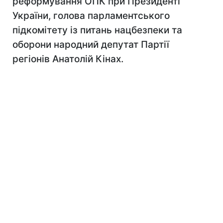
реформування ОПК при Президенті
України, голова парламентського
підкомітету із питань нацбезпеки та
оборони народний депутат Партії
регіонів Анатолій Кінах.