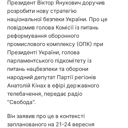
Президент Віктор Янукович доручив
розробити нову стратегію
національної безпеки України. Про це
повідомив голова Комісії із питань
реформування оборонного
промислового комплексу (ОПК) при
Президенті України, голова
парламентського підкомітету із
питань нацбезпеки та оборони
народний депутат Партії регіонів
Анатолій Кінах в ефірі державного
телебачення, передає радіо
"Свобода".
Він заявив про це в контексті
запланованого на 21-24 вересня