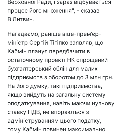
Верховної Ради, і зараз відбувається
процес його множення", - сказав
В.Литвин.
Нагадаємо, раніше віце-прем'єр-
міністр Сергій Тігіпко заявляв, що
Кабмін планує передбачити в
остаточному проекті НК спрощений
бухгалтерський облік для малих
підприємств з оборотом до 3 млн грн.
На його думку, такі підприємства,
якщо вийдуть на загальну систему
оподаткування, навіть маючи нульову
ставку ПДВ, не впораються з
адмініструванням цього податку,
тому Кабмін повинен максимально