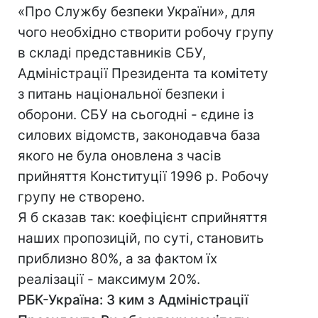
«Про Службу безпеки України», для
чого необхідно створити робочу групу
в складі представників СБУ,
Адміністрації Президента та комітету
з питань національної безпеки і
оборони. СБУ на сьогодні - єдине із
силових відомств, законодавча база
якого не була оновлена з часів
прийняття Конституції 1996 р. Робочу
групу не створено.
Я б сказав так: коефіцієнт сприйняття
наших пропозицій, по суті, становить
приблизно 80%, а за фактом їх
реалізації - максимум 20%.
РБК-Україна: З ким з Адміністрації