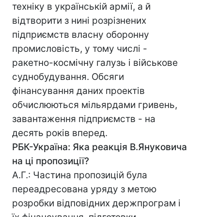
техніку в українській армії, а й
відтворити з нині розрізнених
підприємств власну оборонну
промисловість, у тому числі -
ракетно-космічну галузь і військове
суднобудування. Обсяги
фінансування даних проектів
обчислюються мільярдами гривень,
завантаження підприємств - на
десять років вперед.
РБК-Україна: Яка реакція В.Януковича
на ці пропозиції?
А.Г.: Частина пропозицій була
переадресована уряду з метою
розробки відповідних держпрограм і