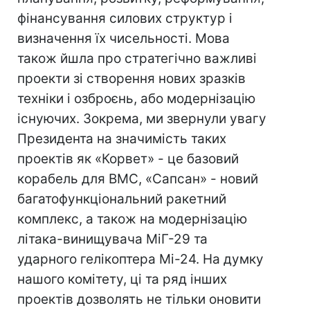
фінансування силових структур і
визначення їх чисельності. Мова
також йшла про стратегічно важливі
проекти зі створення нових зразків
техніки і озброєнь, або модернізацію
існуючих. Зокрема, ми звернули увагу
Президента на значимість таких
проектів як «Корвет» - це базовий
корабель для ВМС, «Сапсан» - новий
багатофункціональний ракетний
комплекс, а також на модернізацію
літака-винищувача МіГ-29 та
ударного гелікоптера Мі-24. На думку
нашого комітету, ці та ряд інших
проектів дозволять не тільки оновити