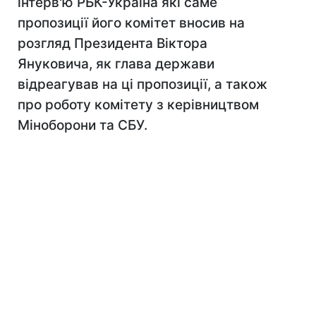
інтерв'ю РБК-Україна які саме
пропозиції його комітет вносив на
розгляд Президента Віктора
Януковича, як глава держави
відреагував на ці пропозиції, а також
про роботу комітету з керівництвом
Міноборони та СБУ.