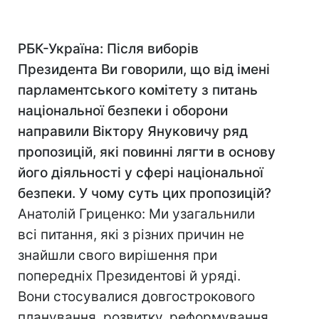
РБК-Україна: Після виборів
Президента Ви говорили, що від імені
парламентського комітету з питань
національної безпеки і оборони
направили Віктору Януковичу ряд
пропозицій, які повинні лягти в основу
його діяльності у сфері національної
безпеки. У чому суть цих пропозицій?
Анатолій Гриценко: Ми узагальнили
всі питання, які з різних причин не
знайшли свого вирішення при
попередніх Президентові й уряді.
Вони стосувалися довгострокового
планування, розвитку, реформування,