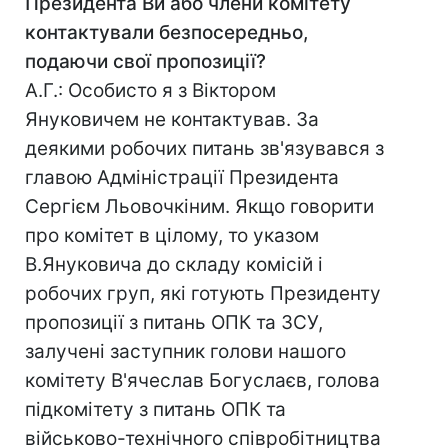
Президента Ви або члени комітету
контактували безпосередньо,
подаючи свої пропозиції?
А.Г.: Особисто я з Віктором
Януковичем не контактував. За
деякими робочих питань зв'язувався з
главою Адміністрації Президента
Сергієм Льовочкіним. Якщо говорити
про комітет в цілому, то указом
В.Януковича до складу комісій і
робочих груп, які готують Президенту
пропозиції з питань ОПК та ЗСУ,
залучені заступник голови нашого
комітету В'ячеслав Богуслаєв, голова
підкомітету з питань ОПК та
військово-технічного співробітництва