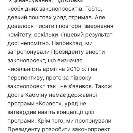
їх фінансування, підготовки
необхідних законопроектів. Тобто,
деякий поштовх уряд отримав. Але
довелося писати і повторні звернення
комітету, оскільки кінцевий результат
досі непомітно. Наприклад, ми
запропонували Президенту внести
законопроект, що визначає
чисельність армії на 2010 р. і на
перспективу, проте за півроку
законопроект так і не з'явився. Також
досі в Кабміну немає державної
програми «Корвет», уряд не
затвердив навіть концепції цієї
програми. Крім того, ми пропонували
Президенту розробити законопроект