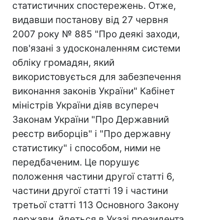
статистичних спостережень. Отже,
видавши постанову від 27 червня
2007 року № 885 "Про деякі заходи,
пов'язані з удосконаленням системи
обліку громадян, який
використовується для забезпечення
виконання законів України" Кабінет
міністрів України діяв всупереч
Законам України "Про Державний
реєстр виборців" і "Про державну
статистику" і способом, ними не
передбаченим. Це порушує
положення частини другої статті 6,
частини другої статті 19 і частини
третьої статті 113 Основного Закону
держави, йдеться в Указі президента.