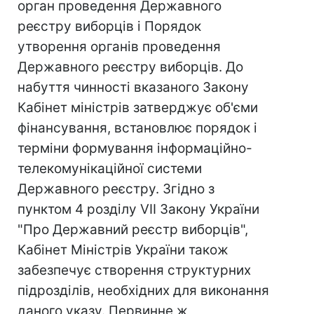
орган проведення Державного
реєстру виборців і Порядок
утворення органів проведення
Державного реєстру виборців. До
набуття чинності вказаного Закону
Кабінет міністрів затверджує об'єми
фінансування, встановлює порядок і
терміни формування інформаційно-
телекомунікаційної системи
Державного реєстру. Згідно з
пунктом 4 розділу VII Закону України
"Про Державний реєстр виборців",
Кабінет Міністрів України також
забезпечує створення структурних
підрозділів, необхідних для виконання
даного указу. Первинне ж