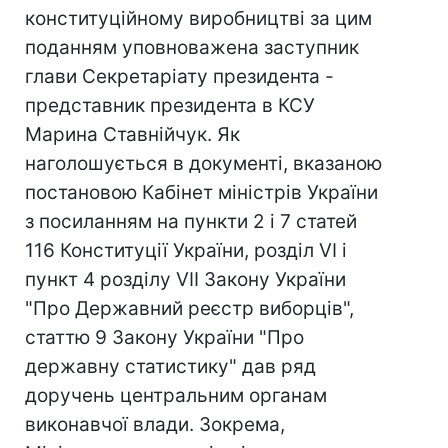
конституційному виробництві за цим
поданням уповноважена заступник
глави Секретаріату президента -
представник президента в КСУ
Марина Ставнійчук. Як
наголошується в документі, вказаною
постановою Кабінет міністрів України
з посиланням на пункти 2 і 7 статей
116 Конституції України, розділ VI і
пункт 4 розділу VII Закону України
"Про Державний реєстр виборців",
статтю 9 Закону України "Про
державну статистику" дав ряд
доручень центральним органам
виконавчої влади. Зокрема,