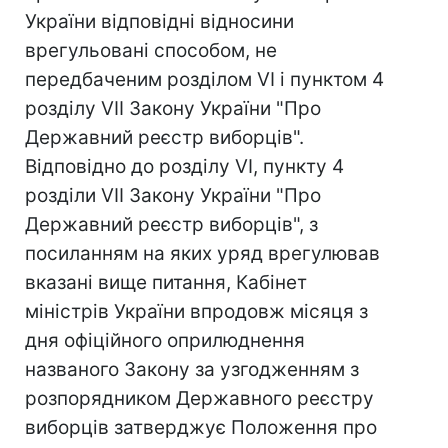
України відповідні відносини
врегульовані способом, не
передбаченим розділом VI і пунктом 4
розділу VII Закону України "Про
Державний реєстр виборців".
Відповідно до розділу VI, пункту 4
розділи VII Закону України "Про
Державний реєстр виборців", з
посиланням на яких уряд врегулював
вказані вище питання, Кабінет
міністрів України впродовж місяця з
дня офіційного оприлюднення
названого Закону за узгодженням з
розпорядником Державного реєстру
виборців затверджує Положення про