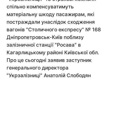
спільно компенсуватимуть
матеріальну шкоду пасажирам, які
постраждали унаслідок сходження
вагонів "Столичного експресу" № 168
Дніпропетровськ-Київ поблизу
залізничної станції "Росава" в
Кагарлицькому районі Київської обл.
Про це сьогодні заявив заступник
генерального директора
"Укрзалізниці" Анатолій Слободян