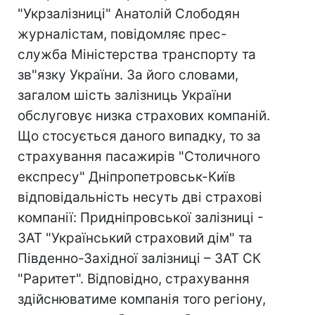
"Укрзалізниці" Анатолій Слободян
журналістам, повідомляє прес-
служба Міністерства транспорту та
зв"язку України. За його словами,
загалом шість залізниць України
обслуговує низка страхових компаній.
Що стосується даного випадку, то за
страхування пасажирів "Столичного
експресу" Дніпропетровськ-Київ
відповідальність несуть дві страхові
компанії: Придніпровської залізниці -
ЗАТ "Український страховий дім" та
Південно-Західної залізниці – ЗАТ СК
"Раритет". Відповідно, страхування
здійснюватиме компанія того регіону,