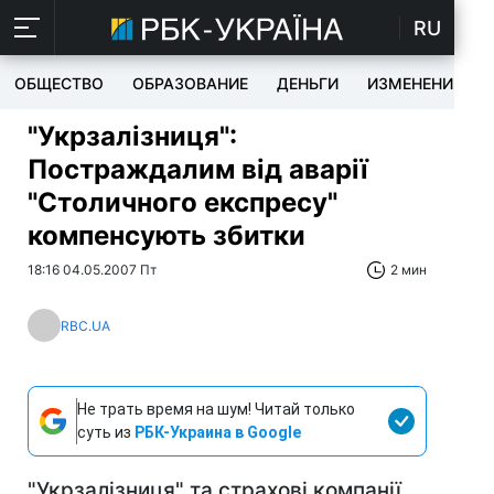
RU
ОБЩЕСТВО
ОБРАЗОВАНИЕ
ДЕНЬГИ
ИЗМЕНЕНИЯ
"Укрзалізниця":
Постраждалим від аварії
"Столичного експресу"
компенсують збитки
18:16 04.05.2007 Пт
2 мин
RBC.UA
Не трать время на шум! Читай только
суть из
РБК-Украина в Google
"Укрзалізниця" та страхові компанії