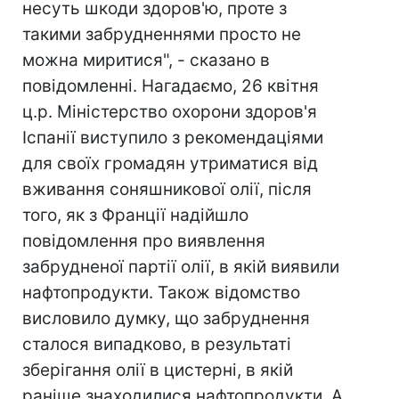
несуть шкоди здоров'ю, проте з
такими забрудненнями просто не
можна миритися", - сказано в
повідомленні. Нагадаємо, 26 квітня
ц.р. Міністерство охорони здоров'я
Іспанії виступило з рекомендаціями
для своїх громадян утриматися від
вживання соняшникової олії, після
того, як з Франції надійшло
повідомлення про виявлення
забрудненої партії олії, в якій виявили
нафтопродукти. Також відомство
висловило думку, що забруднення
сталося випадково, в результаті
зберігання олії в цистерні, в якій
раніше знаходилися нафтопродукти. А