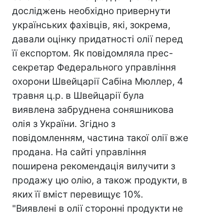
досліджень необхідно привернути
українських фахівців, які, зокрема,
давали оцінку придатності олії перед
її експортом. Як повідомляла прес-
секретар Федерального управління
охорони Швейцарії Сабіна Мюллер, 4
травня ц.р. в Швейцарії була
виявлена забруднена соняшникова
олія з України. Згідно з
повідомленням, частина такої олії вже
продана. На сайті управління
поширена рекомендація вилучити з
продажу цю олію, а також продукти, в
яких її вміст перевищує 10%.
"Виявлені в олії сторонні продукти не