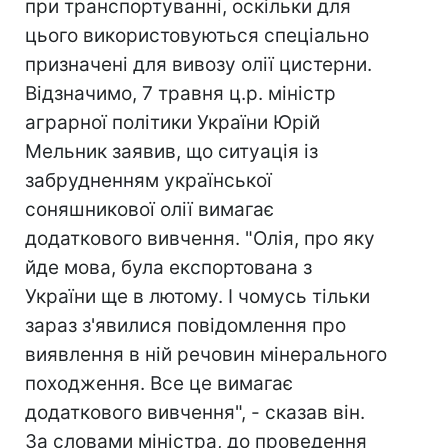
при транспортуванні, оскільки для
цього використовуються спеціально
призначені для вивозу олії цистерни.
Відзначимо, 7 травня ц.р. міністр
аграрної політики України Юрій
Мельник заявив, що ситуація із
забрудненням української
соняшникової олії вимагає
додаткового вивчення. "Олія, про яку
йде мова, була експортована з
України ще в лютому. І чомусь тільки
зараз з'явилися повідомлення про
виявлення в ній речовин мінерального
походження. Все це вимагає
додаткового вивчення", - сказав він.
За словами міністра, до проведення