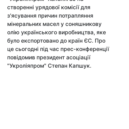
створенні урядової комісії для
з'ясування причин потрапляння
мінеральних масел у соняшникову
олію українського виробництва, яке
було експортовано до країн ЄС. Про
це сьогодні під час прес-конференції
повідомив президент асоціації
"Укроліяпром" Степан Капшук.