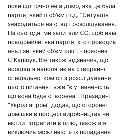
поки що точно не відомо, яка це була
партія, який її об'єм і т.д. "Ситуація
знаходиться на стадії розслідування.
На сьогодні ми запитали ЄС, щоб нам
повідомили, яка партія, хто проводив
аналізи, який об'єм олії", - пояснив
С.Капшук. Він також відзначив, що
асоціація наполягає на створенні
спеціальної комісії з розслідування
цього питання і вже "є упевненість,
що вона буде створена". Президент
"Укроліяпром" додав, що сторонні
домішки в процесі виробництва не
могли потрапити в олію, також він
виключив можливість їх попадання