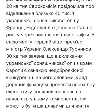
28 квітня Єврокомісія повідомила про
відкликання близько 40 тис. т
української соняшникової олії у
Франції, Нідерландах, Іспанії і Італії з
ринку через виявлення слідів нафти. У
свою чергу перший віце-прем'єр-
міністр України Олександр Турчинов
30 квітня заявив, що відкликання
української соняшникової олії з країн
Європи є ознакою недоброякісної
конкуренції. За його словами, уряд
доручив фахівцям провести необхідну
експертизу соняшникової олії на
наявність у ньому компонентів, які
можуть бути шкідливими для життя.