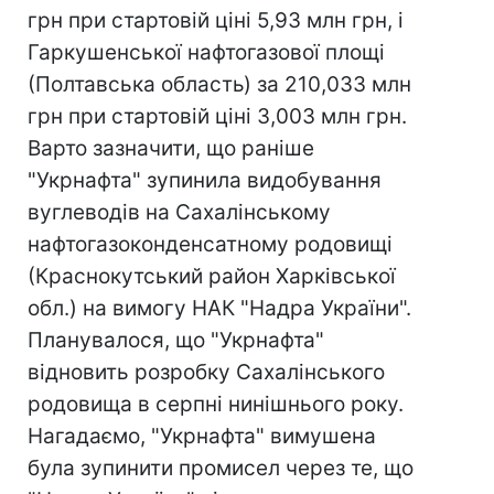
грн при стартовій ціні 5,93 млн грн, і
Гаркушенської нафтогазової площі
(Полтавська область) за 210,033 млн
грн при стартовій ціні 3,003 млн грн.
Варто зазначити, що раніше
"Укрнафта" зупинила видобування
вуглеводів на Сахалінському
нафтогазоконденсатному родовищі
(Краснокутський район Харківської
обл.) на вимогу НАК "Надра України".
Планувалося, що "Укрнафта"
відновить розробку Сахалінського
родовища в серпні нинішнього року.
Нагадаємо, "Укрнафта" вимушена
була зупинити промисел через те, що