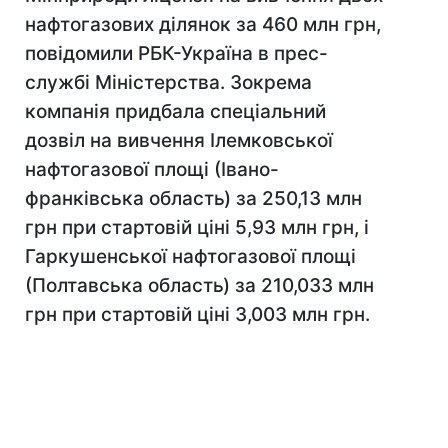
нафтогазових ділянок за 460 млн грн,
повідомили РБК-Україна в прес-
службі Міністерства. Зокрема
компанія придбала спеціальний
дозвіл на вивчення Ілемковської
нафтогазової площі (Івано-
франківська область) за 250,13 млн
грн при стартовій ціні 5,93 млн грн, і
Гаркушенської нафтогазової площі
(Полтавська область) за 210,033 млн
грн при стартовій ціні 3,003 млн грн.