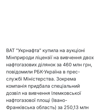
ВАТ "Укрнафта" купила на аукціоні
Мінприроди ліцензії на вивчення двох
нафтогазових ділянок за 460 млн грн,
повідомили РБК-Україна в прес-
службі Міністерства. Зокрема
компанія придбала спеціальний
дозвіл на вивчення Ілемковської
нафтогазової площі (Івано-
Франківська область) за 250,13 млн