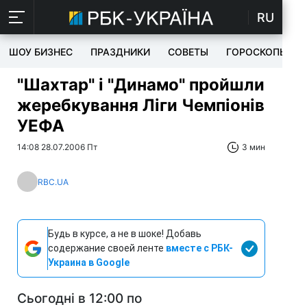
RU
ШОУ БИЗНЕС
ПРАЗДНИКИ
СОВЕТЫ
ГОРОСКОПЫ
"Шахтар" і "Динамо" пройшли
жеребкування Ліги Чемпіонів
УЕФА
14:08 28.07.2006 Пт
3 мин
RBC.UA
Будь в курсе, а не в шоке! Добавь
содержание своей ленте
вместе с РБК-
Украина в Google
Сьогодні в 12:00 по