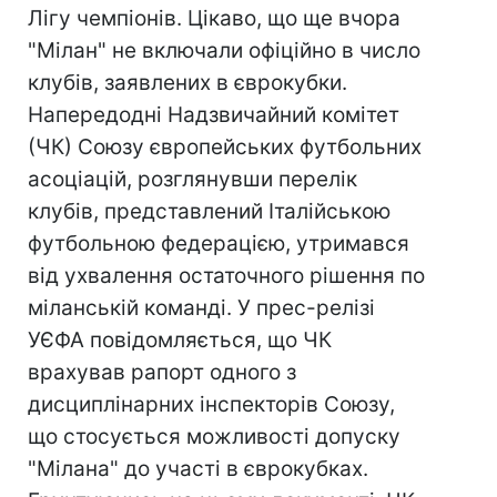
Лігу чемпіонів. Цікаво, що ще вчора
"Мілан" не включали офіційно в число
клубів, заявлених в єврокубки.
Напередодні Надзвичайний комітет
(ЧК) Союзу європейських футбольних
асоціацій, розглянувши перелік
клубів, представлений Італійською
футбольною федерацією, утримався
від ухвалення остаточного рішення по
міланській команді. У прес-релізі
УЄФА повідомляється, що ЧК
врахував рапорт одного з
дисциплінарних інспекторів Союзу,
що стосується можливості допуску
"Мілана" до участі в єврокубках.