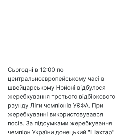
Сьогодні в 12:00 по
центральноєвропейському часі в
швейцарському Нойоні відбулося
жеребкування третього відбіркового
раунду Ліги чемпіонів УЄФА. При
жеребкуванні використовувався
посів. За підсумками жеребкування
чемпіон України донецький "Шахтар"