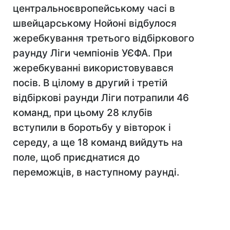
центральноєвропейському часі в
швейцарському Нойоні відбулося
жеребкування третього відбіркового
раунду Ліги чемпіонів УЄФА. При
жеребкуванні використовувався
посів. В цілому в другий і третій
відбіркові раунди Ліги потрапили 46
команд, при цьому 28 клубів
вступили в боротьбу у вівторок і
середу, а ще 18 команд вийдуть на
поле, щоб приєднатися до
переможців, в наступному раунді.