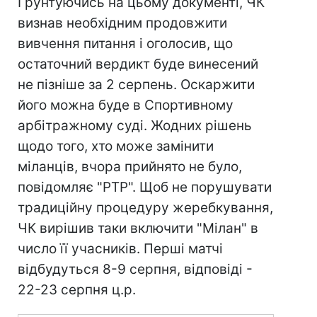
Грунтуючись на цьому документі, ЧК
визнав необхідним продовжити
вивчення питання і оголосив, що
остаточний вердикт буде винесений
не пізніше за 2 серпень. Оскаржити
його можна буде в Спортивному
арбітражному суді. Жодних рішень
щодо того, хто може замінити
міланців, вчора прийнято не було,
повідомляє "РТР". Щоб не порушувати
традиційну процедуру жеребкування,
ЧК вирішив таки включити "Мілан" в
число її учасників. Перші матчі
відбудуться 8-9 серпня, відповіді -
22-23 серпня ц.р.