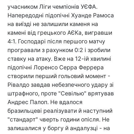
учасником Ліги чемпіонів УЄФА.
Напередодні підопічні Хуанде Рамоса
на виїзді не залишили каменя на
камені від грецького АЄКа, вигравши
4:1. Господарі після першого матчу
програвали з рахунком 0:2 і зробили
ставку на атаку. Вже на 12-ій хвилині
підопічні Лоренсо Серра Феррера
створили перший гольовий момент -
Рівалдо завдав небезпечного удару зі
штрафного, проте "Севілью" врятував
Андрес Палоп. Не вдалося
бразильцеві реалізувати й наступний
"стандарт" чверть години опісля. Не
залишалися у боргу й андалузці - на