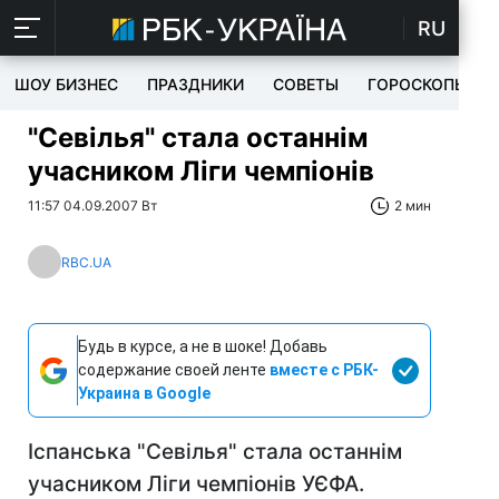
RU
ШОУ БИЗНЕС
ПРАЗДНИКИ
СОВЕТЫ
ГОРОСКОПЫ
"Севілья" стала останнім
учасником Ліги чемпіонів
11:57 04.09.2007 Вт
2 мин
RBC.UA
Будь в курсе, а не в шоке! Добавь
содержание своей ленте
вместе с РБК-
Украина в Google
Іспанська "Севілья" стала останнім
учасником Ліги чемпіонів УЄФА.