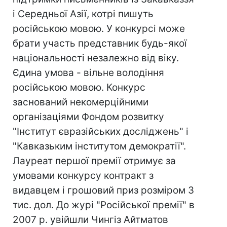
і Середньої Азії, котрі пишуть
російською мовою. У конкурсі може
брати участь представник будь-якої
національності незалежно від віку.
Єдина умова - вільне володіння
російською мовою. Конкурс
заснований некомерційними
організаціями Фондом розвитку
"Інститут євразійських досліджень" і
"Кавказьким інститутом демократії".
Лауреат першої премії отримує за
умовами конкурсу контракт з
видавцем і грошовий приз розміром 3
тис. дол. До журі "Російської премії" в
2007 р. увійшли Чингіз Айтматов