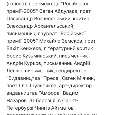
(голова), переможець "Російської
премії-2005" Євген Абдулаєв, поет
Олександр Вознесенський, критик
Олександр Архангельський,
письменник, лауреат "Російської
премії-2005" Михайло Земсков, поет
Бахіт Кенжеєв, літературний критик
Борис Кузьминський, письменник
Андрій Курков, письменник Андрій
Левкін, письменник, гендиректор
"Видавництва "Преса" Євген М'ячин,
поет Гліб Шульпяков, арт-директор
видавництва "Амфора" Вадим
Назаров. 31 березня, в Санкт-
Петербурзі Чингіз Айтматов