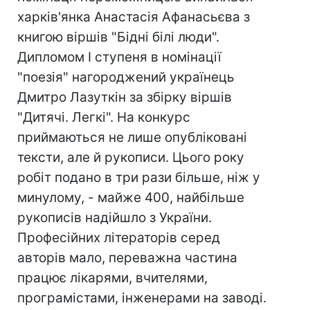
харків'янка Анастасія Афанасьєва з
книгою віршів "Бідні білі люди".
Дипломом I ступеня в номінації
"поезія" нагороджений українець
Дмитро Лазуткін за збірку віршів
"Дитячі. Легкі". На конкурс
приймаються не лише опубліковані
тексти, але й рукописи. Цього року
робіт подано в три рази більше, ніж у
минулому, - майже 400, найбільше
рукописів надійшло з України.
Професійних літераторів серед
авторів мало, переважна частина
працює лікарями, вчителями,
програмістами, інженерами на заводі.