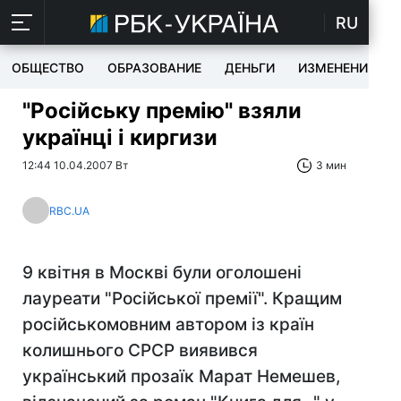
RU
ОБЩЕСТВО
ОБРАЗОВАНИЕ
ДЕНЬГИ
ИЗМЕНЕНИЯ
"Російську премію" взяли
українці і киргизи
12:44 10.04.2007 Вт
3 мин
RBC.UA
9 квітня в Москві були оголошені
лауреати "Російської премії". Кращим
російськомовним автором із країн
колишнього СРСР виявився
український прозаїк Марат Немешев,