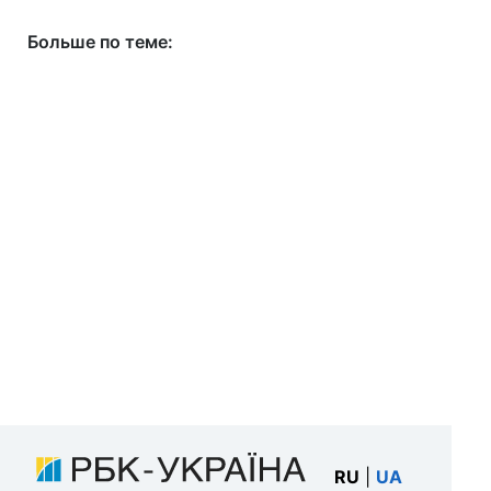
Больше по теме:
RU
|
UA