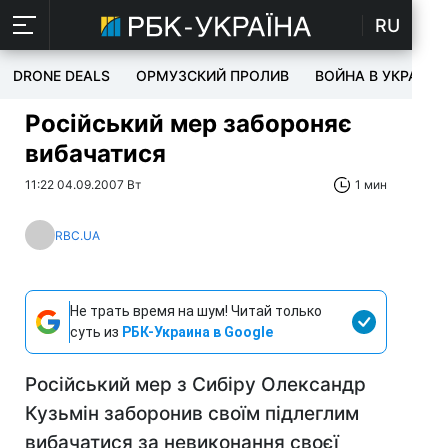
RU
DRONE DEALS
ОРМУЗСКИЙ ПРОЛИВ
ВОЙНА В УКРАИНЕ
Російський мер забороняє
вибачатися
11:22 04.09.2007 Вт
1 мин
RBC.UA
Не трать время на шум! Читай только
суть из
РБК-Украина в Google
Російський мер з Сибіру Олександр
Кузьмін заборонив своїм підлеглим
вибачатися за невиконання своєї