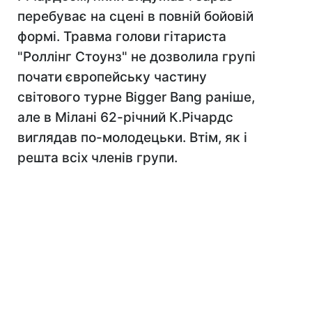
перебуває на сцені в повній бойовій
формі. Травма голови гітариста
"Роллінг Стоунз" не дозволила групі
почати європейську частину
світового турне Bigger Bang раніше,
але в Мілані 62-річний К.Річардс
виглядав по-молодецьки. Втім, як і
решта всіх членів групи.