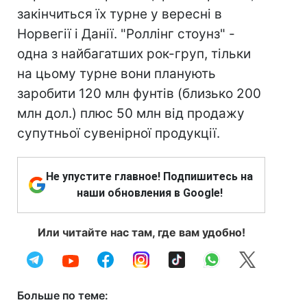
закінчиться їх турне у вересні в
Норвегії і Данії. "Роллінг стоунз" -
одна з найбагатших рок-груп, тільки
на цьому турне вони планують
заробити 120 млн фунтів (близько 200
млн дол.) плюс 50 млн від продажу
супутньої сувенірної продукції.
Не упустите главное! Подпишитесь на
наши обновления в Google!
Или читайте нас там, где вам удобно!
Больше по теме: