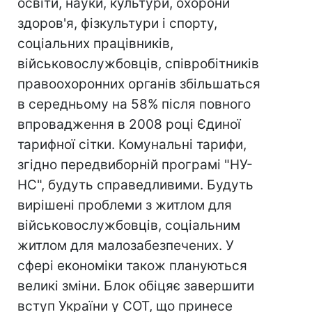
освіти, науки, культури, охорони
здоров'я, фізкультури і спорту,
соціальних працівників,
військовослужбовців, співробітників
правоохоронних органів збільшаться
в середньому на 58% після повного
впровадження в 2008 році Єдиної
тарифної сітки. Комунальні тарифи,
згідно передвиборній програмі "НУ-
НС", будуть справедливими. Будуть
вирішені проблеми з житлом для
військовослужбовців, соціальним
житлом для малозабезпечених. У
сфері економіки також плануються
великі зміни. Блок обіцяє завершити
вступ України у СОТ, що принесе