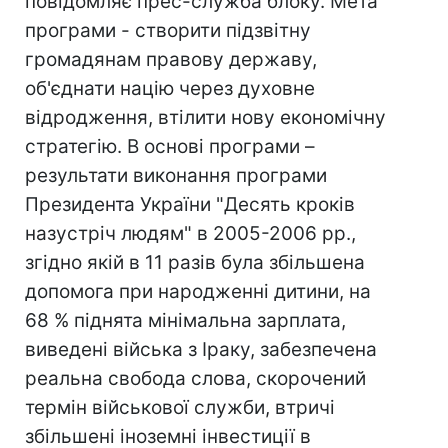
повідомляє прес-служба блоку. Мета
програми - створити підзвітну
громадянам правову державу,
об'єднати націю через духовне
відродження, втілити нову економічну
стратегію. В основі програми –
результати виконання програми
Президента України "Десять кроків
назустріч людям" в 2005-2006 рр.,
згідно якій в 11 разів була збільшена
допомога при народженні дитини, на
68 % піднята мінімальна зарплата,
виведені війська з Іраку, забезпечена
реальна свобода слова, скорочений
термін військової служби, втричі
збільшені іноземні інвестиції в