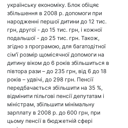
українську економіку. Блок обіцяє
збільшення в 2008 р. допомоги при
народженні першої дитини до 12 тис.
грн, другої - до 15 тис. грн, і кожної
подальшої - до 25 тис. грн. Також,
згідно з програмою, для багатодітної
сім'ї розмір щомісячної допомоги на
дитину віком до 6 років збільшиться в
півтора рази – до 235 грн, від 6 до 18
років – удвічі, до 298 грн. Пенсії
передбачається збільшити на 35 %,
відмінити пільгові пенсії депутатам і
міністрам, збільшити мінімальну
зарплату в 2008 р. до 600 грн, при
цьому пенсії в бюджетній сфері