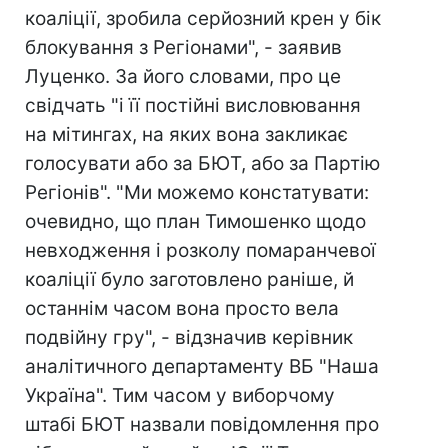
коаліції, зробила серйозний крен у бік
блокування з Регіонами", - заявив
Луценко. За його словами, про це
свідчать "і її постійні висловювання
на мітингах, на яких вона закликає
голосувати або за БЮТ, або за Партію
Регіонів". "Ми можемо констатувати:
очевидно, що план Тимошенко щодо
невходження і розколу помаранчевої
коаліції було заготовлено раніше, й
останнім часом вона просто вела
подвійну гру", - відзначив керівник
аналітичного департаменту ВБ "Наша
Україна". Тим часом у виборчому
штабі БЮТ назвали повідомлення про