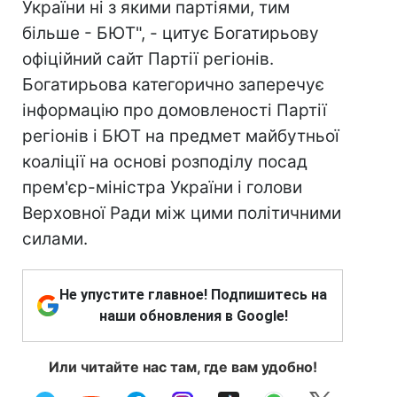
України ні з якими партіями, тим
більше - БЮТ", - цитує Богатирьову
офіційний сайт Партії регіонів.
Богатирьова категорично заперечує
інформацію про домовленості Партії
регіонів і БЮТ на предмет майбутньої
коаліції на основі розподілу посад
прем'єр-міністра України і голови
Верховної Ради між цими політичними
силами.
Не упустите главное! Подпишитесь на
наши обновления в Google!
Или читайте нас там, где вам удобно!