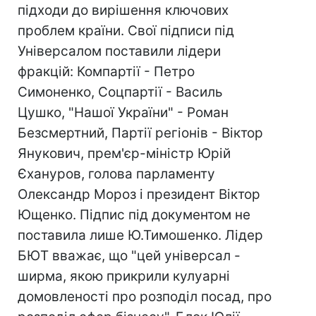
підходи до вирішення ключових
проблем країни. Свої підписи під
Універсалом поставили лідери
фракцій: Компартії - Петро
Симоненко, Соцпартії - Василь
Цушко, "Нашої України" - Роман
Безсмертний, Партії регіонів - Віктор
Янукович, прем'єр-міністр Юрій
Єхануров, голова парламенту
Олександр Мороз і президент Віктор
Ющенко. Підпис під документом не
поставила лише Ю.Тимошенко. Лідер
БЮТ вважає, що "цей універсал -
ширма, якою прикрили кулуарні
домовленості про розподіл посад, про