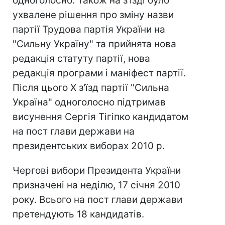
одноголосно. Також на з'їзді було
ухвалене рішення про зміну назви
партії Трудова партія України на
"Сильну Україну" та прийнята нова
редакція статуту партії, нова
редакція програми і маніфест партії.
Після цього X з'їзд партії "Сильна
Україна" одноголосно підтримав
висунення Сергія Тігіпко кандидатом
на пост глави держави на
президентських виборах 2010 р.
Чергові вибори Президента України
призначені на неділю, 17 січня 2010
року. Всього на пост глави держави
претендують 18 кандидатів.