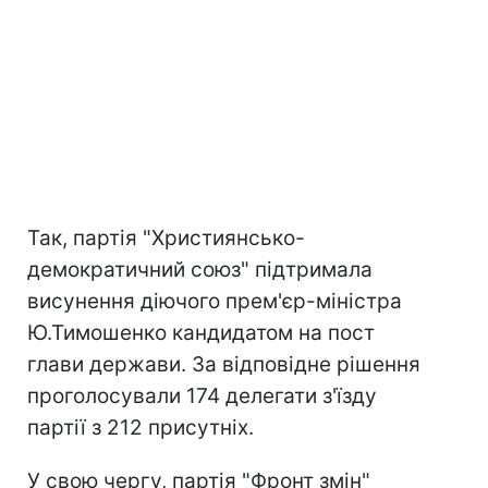
Так, партія "Християнсько-
демократичний союз" підтримала
висунення діючого прем'єр-міністра
Ю.Тимошенко кандидатом на пост
глави держави. За відповідне рішення
проголосували 174 делегати з'їзду
партії з 212 присутніх.
У свою чергу, партія "Фронт змін"