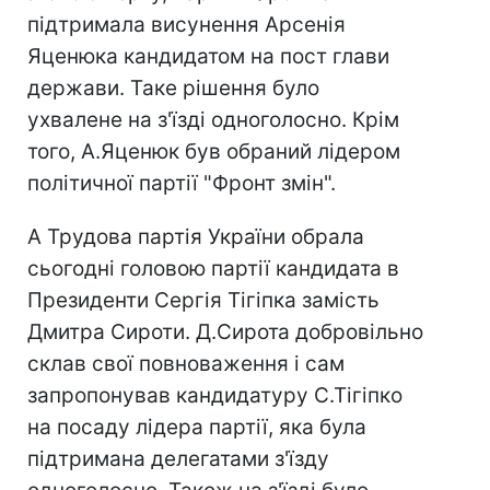
підтримала висунення Арсенія
Яценюка кандидатом на пост глави
держави. Таке рішення було
ухвалене на з'їзді одноголосно. Крім
того, А.Яценюк був обраний лідером
політичної партії "Фронт змін".
А Трудова партія України обрала
сьогодні головою партії кандидата в
Президенти Сергія Тігіпка замість
Дмитра Сироти. Д.Сирота добровільно
склав свої повноваження і сам
запропонував кандидатуру С.Тігіпко
на посаду лідера партії, яка була
підтримана делегатами з'їзду