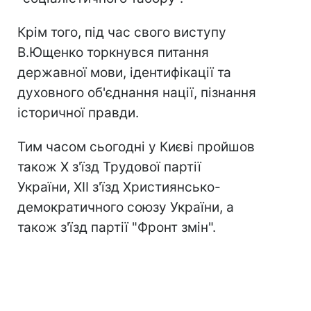
Крім того, під час свого виступу
В.Ющенко торкнувся питання
державної мови, ідентифікації та
духовного об'єднання нації, пізнання
історичної правди.
Тим часом сьогодні у Києві пройшов
також X з'їзд Трудової партії
України, XII з'їзд Християнсько-
демократичного союзу України, а
також з'їзд партії "Фронт змін".