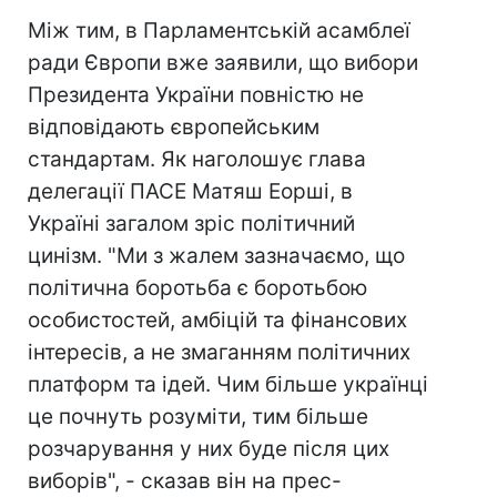
Між тим, в Парламентській асамблеї
ради Європи вже заявили, що вибори
Президента України повністю не
відповідають європейським
стандартам. Як наголошує глава
делегації ПАСЕ Матяш Еорші, в
Україні загалом зріс політичний
цинізм. "Ми з жалем зазначаємо, що
політична боротьба є боротьбою
особистостей, амбіцій та фінансових
інтересів, а не змаганням політичних
платформ та ідей. Чим більше українці
це почнуть розуміти, тим більше
розчарування у них буде після цих
виборів", - сказав він на прес-