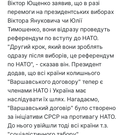
Віктор Ющенко заявив, що в разі
перемоги на президентських виборах
Віктора Януковича чи Юлії
Тимошенко, вони відразу проведуть
референдум по вступу до НАТО.
"Другий крок, який вони зроблять
одразу після виборів, це референдум
по НАТО", - сказав він. Президент
додав, що всі країни колишнього
"Варшавського договору" тепер є
членами НАТО і Україна має
наслідувати їх шлях. Нагадаємо,
"Варшавський договір" було створено
за ініціативи СРСР на противагу НАТО.
До нього увійшли тоді всі країни т.з.
"соціалістичного табору".