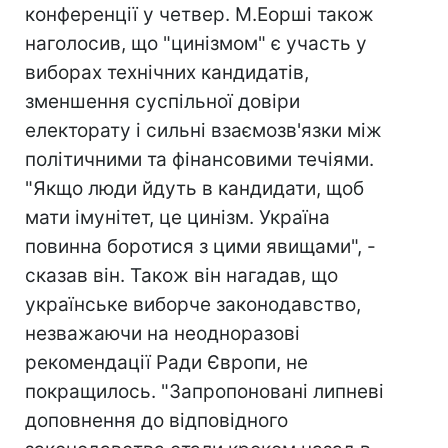
конференції у четвер. М.Еорші також
наголосив, що "цинізмом" є участь у
виборах технічних кандидатів,
зменшення суспільної довіри
електорату і сильні взаємозв'язки між
політичними та фінансовими течіями.
"Якщо люди йдуть в кандидати, щоб
мати імунітет, це цинізм. Україна
повинна боротися з цими явищами", -
сказав він. Також він нагадав, що
українське виборче законодавство,
незважаючи на неодноразові
рекомендації Ради Європи, не
покращилось. "Запропоновані липневі
доповнення до відповідного