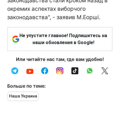
законодавства стали кроком назад в
окремих аспектах виборчого
законодавства", - заявив М.Еорші.
Не упустите главное! Подпишитесь на
наши обновления в Google!
Или читайте нас там, где вам удобно!
Больше по теме:
Наша Украина