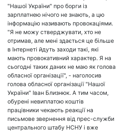
"Нашої України" про борги із
зарплатнею нічого не знають, а цю
інформацію називають провокаціями.
"Я не можу стверджувати, хто не
отримав, але мені здається це більше
в Інтернеті йдуть заходи такі, які
мають провокативний характер. Я на
сьогодні таких даних не маю як голова
обласної організації", - наголосив
голова обласної організації "Нашої
України" Іван Близнюк. А тим часом,
обурені невиплатою коштів
працівники чекають реакції на
письмове звернення від прес-служби
центрального штабу НСНУ і вже