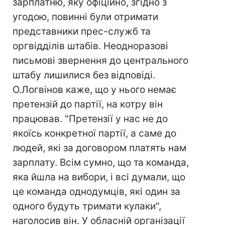
зарплатню, яку офіційно, згідно з
угодою, повинні були отримати
представники прес-служб та
оргвідділів штабів. Неодноразові
письмові звернення до центрального
штабу лишилися без відповіді.
О.Логвінов каже, що у нього немає
претензій до партії, на котру він
працював. "Претензії у нас не до
якоїсь конкретної партії, а саме до
людей, які за договором платять нам
зарплату. Всім сумно, що та команда,
яка йшла на вибори, і всі думали, що
це команда однодумців, які один за
одного будуть тримати кулаки",
наголосив він. У обласній організації