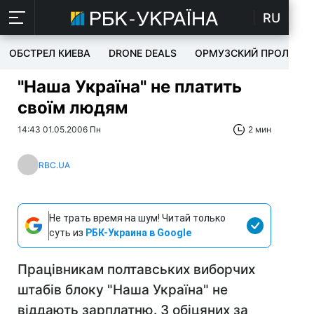
RU
ОБСТРЕЛ КИЕВА
DRONE DEALS
ОРМУЗСКИЙ ПРОЛИВ
"Наша Україна" не платить
своїм людям
14:43 01.05.2006 Пн
2 мин
RBC.UA
Не трать время на шум! Читай только
суть из
РБК-Украина в Google
Працівникам полтавських виборчих
штабів блоку "Наша Україна" не
віддають зарплатню. З обіцяних за