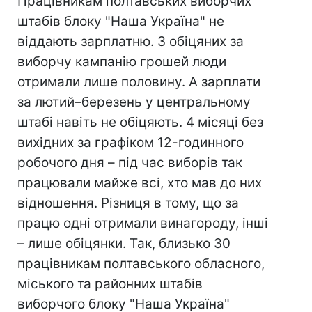
Працівникам полтавських виборчих
штабів блоку "Наша Україна" не
віддають зарплатню. З обіцяних за
виборчу кампанію грошей люди
отримали лише половину. А зарплати
за лютий–березень у центральному
штабі навіть не обіцяють. 4 місяці без
вихідних за графіком 12-годинного
робочого дня – під час виборів так
працювали майже всі, хто мав до них
відношення. Різниця в тому, що за
працю одні отримали винагороду, інші
– лише обіцянки. Так, близько 30
працівникам полтавського обласного,
міського та районних штабів
виборчого блоку "Наша Україна"