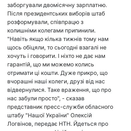
заборгували двомісячну зарплатню.
Після президентських виборів штаб
розформували, співпрацю з
колишніми колегами припинили.
"Навіть якщо кілька тижнів тому нам
щось обіцяли, то сьогодні взагалі не
хочуть і говорити. І ніхто не дає нам
гарантій, що ми можемо колись
отримати ці кошти. Дуже прикро, що
вчорашні наші колеги, друзі від нас
відвернулися. Таке враження, що про
нас забули просто", - сказав
представник пресс-служби обласного
штабу "Нашої України" Олексій
Логвінов, передає НТН. Йдеться про