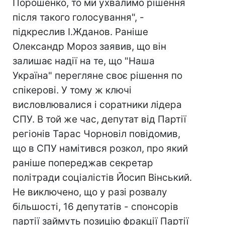
Порошенко, то ми ухвалимо рішення
після такого голосування", -
підкреслив І.Жданов. Раніше
Олександр Мороз заявив, що він
залишає надії на те, що "Наша
Україна" перегляне своє рішення по
спікерові. У тому ж ключі
висловлювалися і соратники лідера
СПУ. В той же час, депутат від Партії
регіонів Тарас Чорновіл повідомив,
що в СПУ намітився розкол, про який
раніше попереджав секретар
політради соціалістів Йосип Вінський.
Не виключено, що у разі розвалу
більшості, 16 депутатів - спонсорів
партії займуть позицію фракції Партії