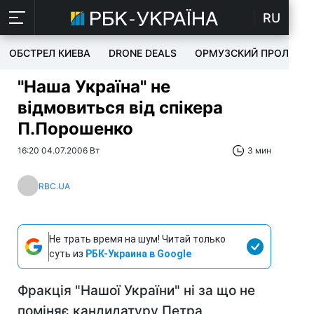
RU
ОБСТРЕЛ КИЕВА
DRONE DEALS
ОРМУЗСКИЙ ПРОЛИВ
"Наша Україна" не
відмовиться від спікера
П.Порошенко
16:20 04.07.2006 Вт
3 мин
RBC.UA
Не трать время на шум! Читай только
суть из
РБК-Украина в Google
Фракція "Нашої України" ні за що не
поміняє кандидатуру Петра