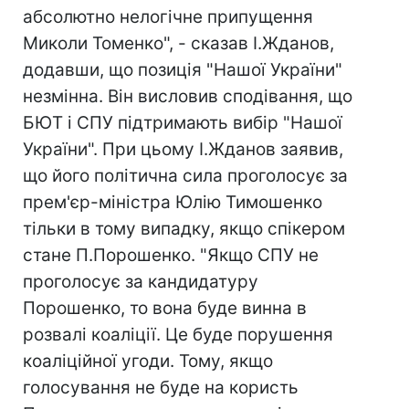
абсолютно нелогічне припущення
Миколи Томенко", - сказав І.Жданов,
додавши, що позиція "Нашої України"
незмінна. Він висловив сподівання, що
БЮТ і СПУ підтримають вибір "Нашої
України". При цьому І.Жданов заявив,
що його політична сила проголосує за
прем'єр-міністра Юлію Тимошенко
тільки в тому випадку, якщо спікером
стане П.Порошенко. "Якщо СПУ не
проголосує за кандидатуру
Порошенко, то вона буде винна в
розвалі коаліції. Це буде порушення
коаліційної угоди. Тому, якщо
голосування не буде на користь