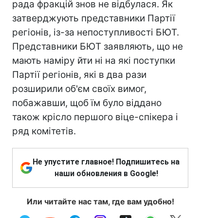
рада фракцій знов не відбулася. Як
затверджують представники Партії
регіонів, із-за непоступливості БЮТ.
Представники БЮТ заявляють, що не
мають наміру йти ні на які поступки
Партії регіонів, які в два рази
розширили об'єм своїх вимог,
побажавши, щоб їм було віддано
також крісло першого віце-спікера і
ряд комітетів.
Не упустите главное! Подпишитесь на
наши обновления в Google!
Или читайте нас там, где вам удобно!